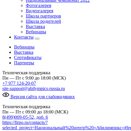
Национальный чемпионат 2022
Фотогалерея
Видеогалерея
Школа партнеров
Школа родителей
Выставка
Вебинары
Контакты
Вебинары
Выставка
Сертификаты
Партнеры
Техническая поддержка
Пн — Пт с 9:00 до 18:00 (МСК)
+7 977 124-20-07
site-support@abilympics-russia.ru
Версия сайта для слабовидящих
Техническая поддержка
Пн — Пт с 09:00 до 18:00 (МСК)
8(499)009-05-52, доб. 6
https://firpo.ru/contacts/?
selected_project=Национальный%20центр%20«Абилимпикс»#fe