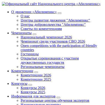
О движении «Абилимпикс»
О нас
Центры развития движения "Абилимпикс"
Центры добровольчества "Абилимпикс"
Советы по компетенциям
Чемпионаты
Национальный чемпионат 2026
Чемпионат среди участников СВО 2026
Open competitions with the participation of friendly
countries
Гостиницы
Открытые соревнования с участием
дружественных государств
Региональные чемпионаты
Компетенции
Компетенции 2026
Компетенции 2025
Конкурсы
Конкурсы 2026
Конкурсы 2025
Информация для экспертов
Региональные центры обучения экспертов
Национальные эксперты