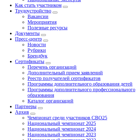
Как стать участником
Трудоустройство
Вакансии
Мероприятия
Полезные ресурсы
Документы
Пресс-центр
Новости
Рубрики
Брендбук
Сертификаты
Перечень организаций
Дополнительный прием заявлений
Реестр получателей сертификатов
Программы дополнительного образования детей
Программы дополнительного профессионального
образования
Каталог организаций
Партнеры
Архив
Чемпионат среди участников СВО25
Национальный чемпионат 2025
Национальный чемпионат 2024
Национальный чемпионат 2023