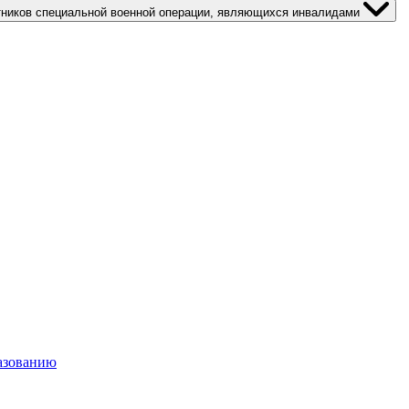
тников специальной военной операции, являющихся инвалидами
азованию