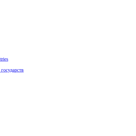
tries
 государств