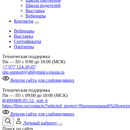
Школа партнеров
Школа родителей
Выставка
Вебинары
Контакты
Вебинары
Выставка
Сертификаты
Партнеры
Техническая поддержка
Пн — Пт с 9:00 до 18:00 (МСК)
+7 977 124-20-07
site-support@abilympics-russia.ru
Версия сайта для слабовидящих
Техническая поддержка
Пн — Пт с 09:00 до 18:00 (МСК)
8(499)009-05-52, доб. 6
https://firpo.ru/contacts/?selected_project=Национальный%20ц
Версия сайта для слабовидящих
Личный кабинет
Поиск по сайту