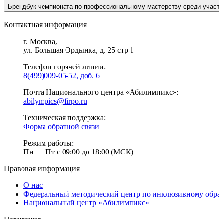
Брендбук чемпионата по профессиональному мастерству среди учас
Контактная информация
г. Москва,
ул. Большая Ордынка, д. 25 стр 1
Телефон горячей линии:
8(499)009-05-52, доб. 6
Почта Национального центра «Абилимпикс»:
abilympics@firpo.ru
Техническая поддержка:
Форма обратной связи
Режим работы:
Пн — Пт с 09:00 до 18:00 (МСК)
Правовая информация
О нас
Федеральный методический центр по инклюзивному обр
Национальный центр «Абилимпикс»