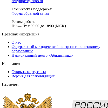
abilympics@firpo.ru
Техническая поддержка:
Форма обратной связи
Режим работы:
Пн — Пт с 09:00 до 18:00 (МСК)
Правовая информация
О нас
Федеральный методический центр по инклюзивному
образованию
Национальный центр «Абилимпикс»
Навигация
Открыть карту сайта
Версия для слабовидящих
Партнёры