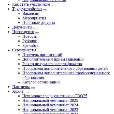
Как стать участником
Трудоустройство
Вакансии
Мероприятия
Полезные ресурсы
Документы
Пресс-центр
Новости
Рубрики
Брендбук
Сертификаты
Перечень организаций
Дополнительный прием заявлений
Реестр получателей сертификатов
Программы дополнительного образования детей
Программы дополнительного профессионального
образования
Каталог организаций
Партнеры
Архив
Чемпионат среди участников СВО25
Национальный чемпионат 2025
Национальный чемпионат 2024
Национальный чемпионат 2023