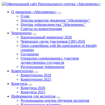
О движении «Абилимпикс»
О нас
Центры развития движения "Абилимпикс"
Центры добровольчества "Абилимпикс"
Советы по компетенциям
Чемпионаты
Национальный чемпионат 2026
Чемпионат среди участников СВО 2026
Open competitions with the participation of friendly
countries
Гостиницы
Открытые соревнования с участием
дружественных государств
Региональные чемпионаты
Компетенции
Компетенции 2026
Компетенции 2025
Конкурсы
Конкурсы 2026
Конкурсы 2025
Информация для экспертов
Региональные центры обучения экспертов
Национальные эксперты