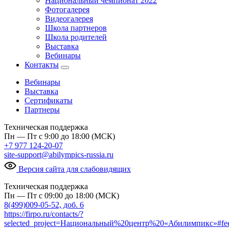
Национальный чемпионат 2022
Фотогалерея
Видеогалерея
Школа партнеров
Школа родителей
Выставка
Вебинары
Контакты
Вебинары
Выставка
Сертификаты
Партнеры
Техническая поддержка
Пн — Пт с 9:00 до 18:00 (МСК)
+7 977 124-20-07
site-support@abilympics-russia.ru
Версия сайта для слабовидящих
Техническая поддержка
Пн — Пт с 09:00 до 18:00 (МСК)
8(499)009-05-52, доб. 6
https://firpo.ru/contacts/?
selected_project=Национальный%20центр%20«Абилимпикс»#fe