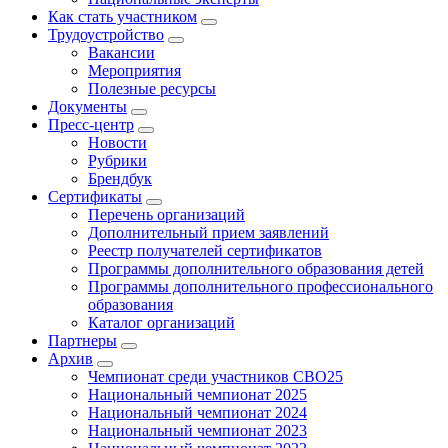
Как стать участником
Трудоустройство
Вакансии
Мероприятия
Полезные ресурсы
Документы
Пресс-центр
Новости
Рубрики
Брендбук
Сертификаты
Перечень организаций
Дополнительный прием заявлений
Реестр получателей сертификатов
Программы дополнительного образования детей
Программы дополнительного профессионального
образования
Каталог организаций
Партнеры
Архив
Чемпионат среди участников СВО25
Национальный чемпионат 2025
Национальный чемпионат 2024
Национальный чемпионат 2023