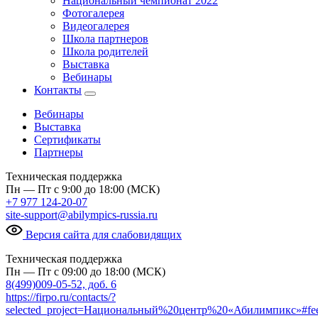
Национальный чемпионат 2022
Фотогалерея
Видеогалерея
Школа партнеров
Школа родителей
Выставка
Вебинары
Контакты
Вебинары
Выставка
Сертификаты
Партнеры
Техническая поддержка
Пн — Пт с 9:00 до 18:00 (МСК)
+7 977 124-20-07
site-support@abilympics-russia.ru
Версия сайта для слабовидящих
Техническая поддержка
Пн — Пт с 09:00 до 18:00 (МСК)
8(499)009-05-52, доб. 6
https://firpo.ru/contacts/?
selected_project=Национальный%20центр%20«Абилимпикс»#fe