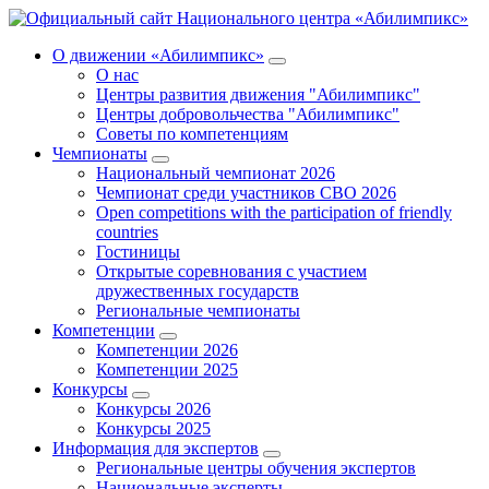
О движении «Абилимпикс»
О нас
Центры развития движения "Абилимпикс"
Центры добровольчества "Абилимпикс"
Советы по компетенциям
Чемпионаты
Национальный чемпионат 2026
Чемпионат среди участников СВО 2026
Open competitions with the participation of friendly
countries
Гостиницы
Открытые соревнования с участием
дружественных государств
Региональные чемпионаты
Компетенции
Компетенции 2026
Компетенции 2025
Конкурсы
Конкурсы 2026
Конкурсы 2025
Информация для экспертов
Региональные центры обучения экспертов
Национальные эксперты