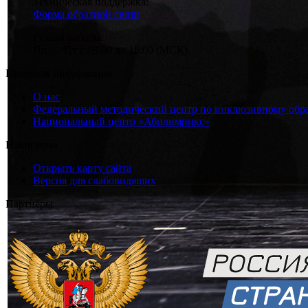
Техническая поддержка:
Форма обратной связи
Режим работы:
Пн — Пт с 09:00 до 18:00 (МСК)
Правовая информация
О нас
Федеральный методический центр по инклюзивному обр
Национальный центр «Абилимпикс»
Навигация
Открыть карту сайта
Версия для слабовидящих
Партнёры