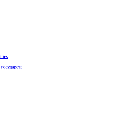
tries
 государств