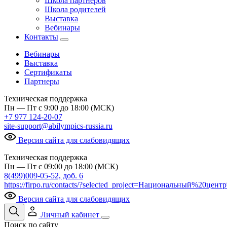
Школа партнеров
Школа родителей
Выставка
Вебинары
Контакты
Вебинары
Выставка
Сертификаты
Партнеры
Техническая поддержка
Пн — Пт с 9:00 до 18:00 (МСК)
+7 977 124-20-07
site-support@abilympics-russia.ru
Версия сайта для слабовидящих
Техническая поддержка
Пн — Пт с 09:00 до 18:00 (МСК)
8(499)009-05-52, доб. 6
https://firpo.ru/contacts/?selected_project=Национальный%20ц
Версия сайта для слабовидящих
Личный кабинет
Поиск по сайту