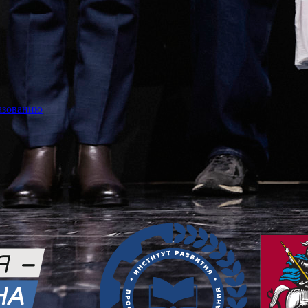
азованию