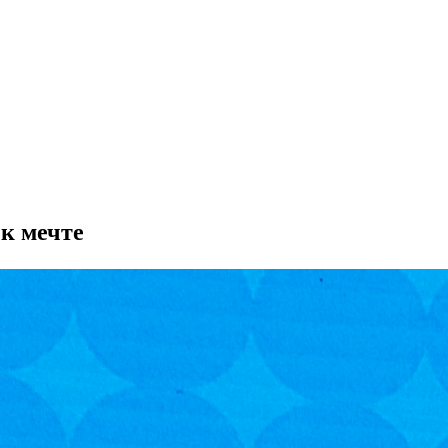
к мечте