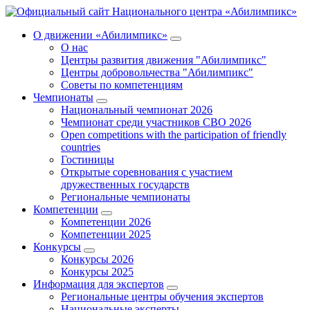
О движении «Абилимпикс»
О нас
Центры развития движения "Абилимпикс"
Центры добровольчества "Абилимпикс"
Советы по компетенциям
Чемпионаты
Национальный чемпионат 2026
Чемпионат среди участников СВО 2026
Open competitions with the participation of friendly
countries
Гостиницы
Открытые соревнования с участием
дружественных государств
Региональные чемпионаты
Компетенции
Компетенции 2026
Компетенции 2025
Конкурсы
Конкурсы 2026
Конкурсы 2025
Информация для экспертов
Региональные центры обучения экспертов
Национальные эксперты