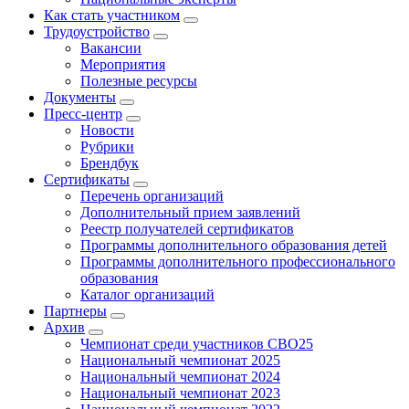
Как стать участником
Трудоустройство
Вакансии
Мероприятия
Полезные ресурсы
Документы
Пресс-центр
Новости
Рубрики
Брендбук
Сертификаты
Перечень организаций
Дополнительный прием заявлений
Реестр получателей сертификатов
Программы дополнительного образования детей
Программы дополнительного профессионального
образования
Каталог организаций
Партнеры
Архив
Чемпионат среди участников СВО25
Национальный чемпионат 2025
Национальный чемпионат 2024
Национальный чемпионат 2023