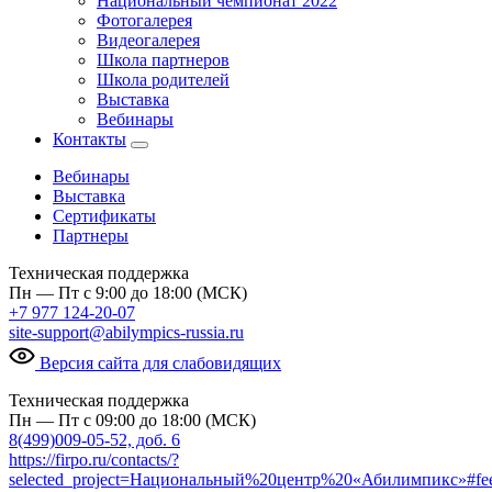
Национальный чемпионат 2022
Фотогалерея
Видеогалерея
Школа партнеров
Школа родителей
Выставка
Вебинары
Контакты
Вебинары
Выставка
Сертификаты
Партнеры
Техническая поддержка
Пн — Пт с 9:00 до 18:00 (МСК)
+7 977 124-20-07
site-support@abilympics-russia.ru
Версия сайта для слабовидящих
Техническая поддержка
Пн — Пт с 09:00 до 18:00 (МСК)
8(499)009-05-52, доб. 6
https://firpo.ru/contacts/?
selected_project=Национальный%20центр%20«Абилимпикс»#fe