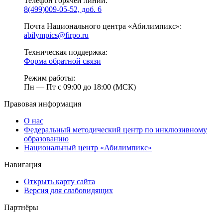
Телефон горячей линии:
8(499)009-05-52, доб. 6
Почта Национального центра «Абилимпикс»:
abilympics@firpo.ru
Техническая поддержка:
Форма обратной связи
Режим работы:
Пн — Пт с 09:00 до 18:00 (МСК)
Правовая информация
О нас
Федеральный методический центр по инклюзивному
образованию
Национальный центр «Абилимпикс»
Навигация
Открыть карту сайта
Версия для слабовидящих
Партнёры