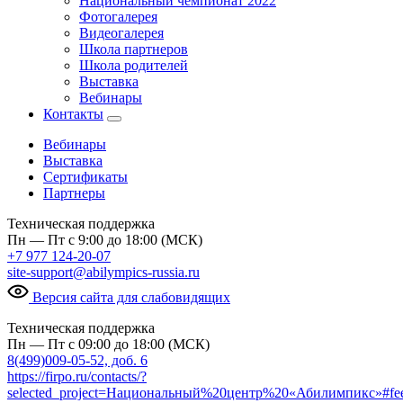
Национальный чемпионат 2022
Фотогалерея
Видеогалерея
Школа партнеров
Школа родителей
Выставка
Вебинары
Контакты
Вебинары
Выставка
Сертификаты
Партнеры
Техническая поддержка
Пн — Пт с 9:00 до 18:00 (МСК)
+7 977 124-20-07
site-support@abilympics-russia.ru
Версия сайта для слабовидящих
Техническая поддержка
Пн — Пт с 09:00 до 18:00 (МСК)
8(499)009-05-52, доб. 6
https://firpo.ru/contacts/?
selected_project=Национальный%20центр%20«Абилимпикс»#fe