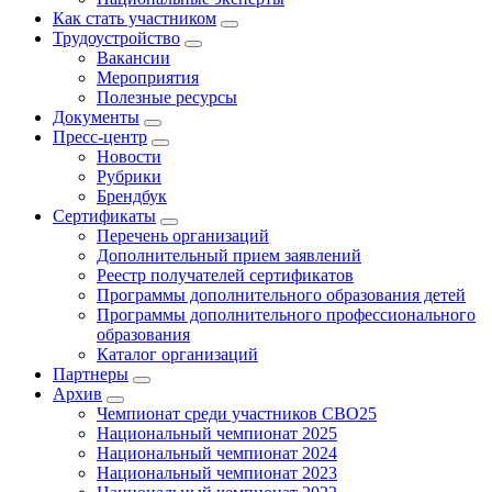
Как стать участником
Трудоустройство
Вакансии
Мероприятия
Полезные ресурсы
Документы
Пресс-центр
Новости
Рубрики
Брендбук
Сертификаты
Перечень организаций
Дополнительный прием заявлений
Реестр получателей сертификатов
Программы дополнительного образования детей
Программы дополнительного профессионального
образования
Каталог организаций
Партнеры
Архив
Чемпионат среди участников СВО25
Национальный чемпионат 2025
Национальный чемпионат 2024
Национальный чемпионат 2023