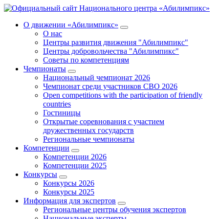
О движении «Абилимпикс»
О нас
Центры развития движения "Абилимпикс"
Центры добровольчества "Абилимпикс"
Советы по компетенциям
Чемпионаты
Национальный чемпионат 2026
Чемпионат среди участников СВО 2026
Open competitions with the participation of friendly
countries
Гостиницы
Открытые соревнования с участием
дружественных государств
Региональные чемпионаты
Компетенции
Компетенции 2026
Компетенции 2025
Конкурсы
Конкурсы 2026
Конкурсы 2025
Информация для экспертов
Региональные центры обучения экспертов
Национальные эксперты