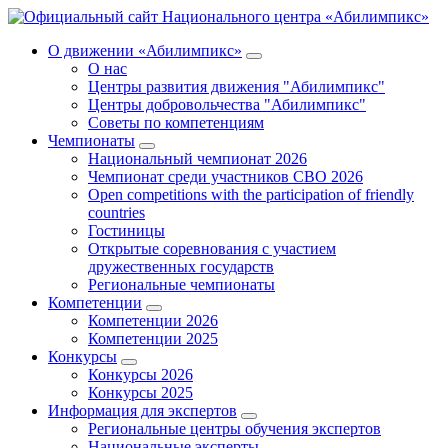
О движении «Абилимпикс»
О нас
Центры развития движения "Абилимпикс"
Центры добровольчества "Абилимпикс"
Советы по компетенциям
Чемпионаты
Национальный чемпионат 2026
Чемпионат среди участников СВО 2026
Open competitions with the participation of friendly
countries
Гостиницы
Открытые соревнования с участием
дружественных государств
Региональные чемпионаты
Компетенции
Компетенции 2026
Компетенции 2025
Конкурсы
Конкурсы 2026
Конкурсы 2025
Информация для экспертов
Региональные центры обучения экспертов
Национальные эксперты