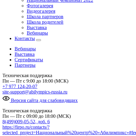
Национальный чемпионат 2022
Фотогалерея
Видеогалерея
Школа партнеров
Школа родителей
Выставка
Вебинары
Контакты
Вебинары
Выставка
Сертификаты
Партнеры
Техническая поддержка
Пн — Пт с 9:00 до 18:00 (МСК)
+7 977 124-20-07
site-support@abilympics-russia.ru
Версия сайта для слабовидящих
Техническая поддержка
Пн — Пт с 09:00 до 18:00 (МСК)
8(499)009-05-52, доб. 6
https://firpo.ru/contacts/?
selected_project=Национальный%20центр%20«Абилимпикс»#fe