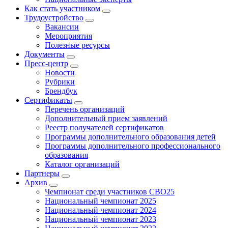
Как стать участником
Трудоустройство
Вакансии
Мероприятия
Полезные ресурсы
Документы
Пресс-центр
Новости
Рубрики
Брендбук
Сертификаты
Перечень организаций
Дополнительный прием заявлений
Реестр получателей сертификатов
Программы дополнительного образования детей
Программы дополнительного профессионального
образования
Каталог организаций
Партнеры
Архив
Чемпионат среди участников СВО25
Национальный чемпионат 2025
Национальный чемпионат 2024
Национальный чемпионат 2023