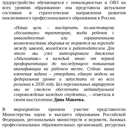
трудоустройства обучающихся с инвалидностью и ОВЗ на
всех уровнях образования» она представила актуальное
состояние и стратегические направления развития
инклюзивного профессионального образования в России.
«Наша цель – выстроить по-настоящему
«бесшовную» траекторию, когда ребенок с
инвалидностью или ограниченными
возможностями здоровья не теряется на переходе
между школой, колледжем и работодателем. Для
этого мы уже интегрировали движение
«Абилимпикс» в каждый этап: от первой
профориентации до последующего повышения
квалификации на рабочем месте. Сейчас наша
ключевая задача – утвердить единую модель на
федеральном уровне и запустить ее во всех
регионах к 2030 году. Без персональных маршрутов
мы не сможем обеспечить индивидуальное
сопровождение каждого студента»,
– отметила в
своем выступлении
Дина Макеева.
В мероприятии приняли участие представители
Министерства науки и высшего образования Российской
Федерации, региональных министерств и ведомств, базовых
профессиональных образовательных организаций, ресурсных