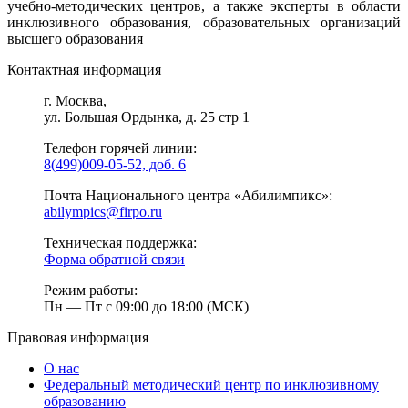
учебно-методических центров, а также эксперты в области
инклюзивного образования, образовательных организаций
высшего образования
Контактная информация
г. Москва,
ул. Большая Ордынка, д. 25 стр 1
Телефон горячей линии:
8(499)009-05-52, доб. 6
Почта Национального центра «Абилимпикс»:
abilympics@firpo.ru
Техническая поддержка:
Форма обратной связи
Режим работы:
Пн — Пт с 09:00 до 18:00 (МСК)
Правовая информация
О нас
Федеральный методический центр по инклюзивному
образованию