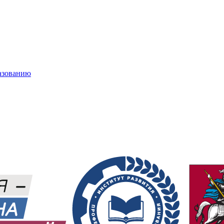
азованию