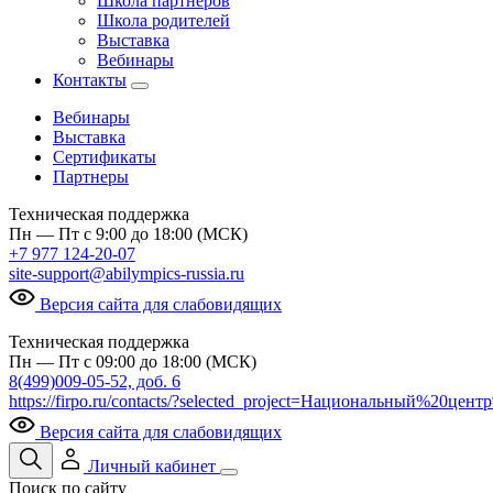
Школа партнеров
Школа родителей
Выставка
Вебинары
Контакты
Вебинары
Выставка
Сертификаты
Партнеры
Техническая поддержка
Пн — Пт с 9:00 до 18:00 (МСК)
+7 977 124-20-07
site-support@abilympics-russia.ru
Версия сайта для слабовидящих
Техническая поддержка
Пн — Пт с 09:00 до 18:00 (МСК)
8(499)009-05-52, доб. 6
https://firpo.ru/contacts/?selected_project=Национальный%20ц
Версия сайта для слабовидящих
Личный кабинет
Поиск по сайту