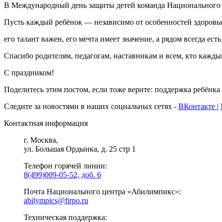
В Международный день защиты детей команда Национального це
Пусть каждый ребёнок — независимо от особенностей здоровья
его талант важен, его мечта имеет значение, а рядом всегда есть
Спасибо родителям, педагогам, наставникам и всем, кто каждый
С праздником!
Поделитесь этим постом, если тоже верите: поддержка ребёнка 
Следите за новостями в наших социальных сетях -
ВКонтакте
|
Контактная информация
г. Москва,
ул. Большая Ордынка, д. 25 стр 1
Телефон горячей линии:
8(499)009-05-52, доб. 6
Почта Национального центра «Абилимпикс»:
abilympics@firpo.ru
Техническая поддержка: