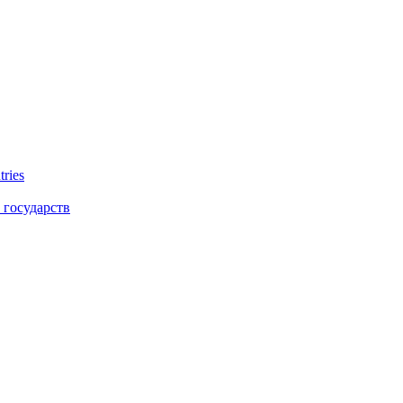
tries
 государств