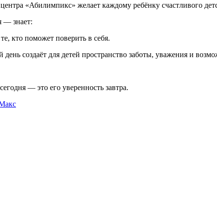
нтра «Абилимпикс» желает каждому ребёнку счастливого детств
 — знает:
 те, кто поможет поверить в себя.
 день создаёт для детей пространство заботы, уважения и возмо
сегодня — это его уверенность завтра.
Макс