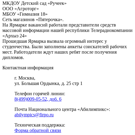
МКДОУ Детский сад «Ручеек»
ООО «Агроторг»
МБОУ «Гимназия 18»
Сеть магазинов «Пятерочка».
На Ярмарке вакансий работали представители средств
массовой информации нашей республики Телерадиокомпании
«Архыз 24»
Прошедшая Ярмарка вызвала огромный интерес у
студенчества. Были заполнены анкеты соискателей рабочих
мест. Работодатели ждут наших ребят после получения
дипломов.
Контактная информация
г. Москва,
ул. Большая Ордынка, д. 25 стр 1
Телефон горячей линии:
8(499)009-05-52, доб. 6
Почта Национального центра «Абилимпикс»:
abilympics@firpo.ru
Техническая поддержка:
Форма обратной связи