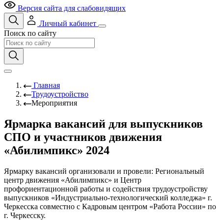
Версия сайта для слабовидящих
Личный кабинет
Поиск по сайту
Главная
Трудоустройство
Мероприятия
Ярмарка вакансий для выпускников
СПО и участников движения
«Абилимпикс» 2024
Ярмарку вакансий организовали и провели: Региональный
центр движения «Абилимпикс» и Центр
профориентационной работы и содействия трудоустройству
выпускников «Индустриально-технологический колледжа» г.
Черкесска совместно с Кадровым центром «Работа России» по
г. Черкесску.