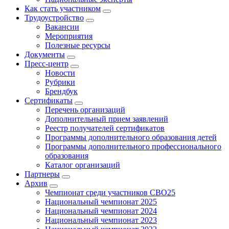
Как стать участником
Трудоустройство
Вакансии
Мероприятия
Полезные ресурсы
Документы
Пресс-центр
Новости
Рубрики
Брендбук
Сертификаты
Перечень организаций
Дополнительный прием заявлений
Реестр получателей сертификатов
Программы дополнительного образования детей
Программы дополнительного профессионального
образования
Каталог организаций
Партнеры
Архив
Чемпионат среди участников СВО25
Национальный чемпионат 2025
Национальный чемпионат 2024
Национальный чемпионат 2023