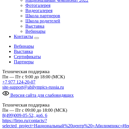
Национальный чемпионат 2022
Фотогалерея
Видеогалерея
Школа партнеров
Школа родителей
Выставка
Вебинары
Контакты
Вебинары
Выставка
Сертификаты
Партнеры
Техническая поддержка
Пн — Пт с 9:00 до 18:00 (МСК)
+7 977 124-20-07
site-support@abilympics-russia.ru
Версия сайта для слабовидящих
Техническая поддержка
Пн — Пт с 09:00 до 18:00 (МСК)
8(499)009-05-52, доб. 6
https://firpo.ru/contacts/?
selected_project=Национальный%20центр%20«Абилимпикс»#fe