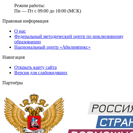
Режим работы:
Пн — Пт с 09:00 до 18:00 (МСК)
Правовая информация
О нас
Федеральный методический центр по инклюзивному
образованию
Национальный центр «Абилимпикс»
Навигация
Открыть карту сайта
Версия для слабовидящих
Партнёры