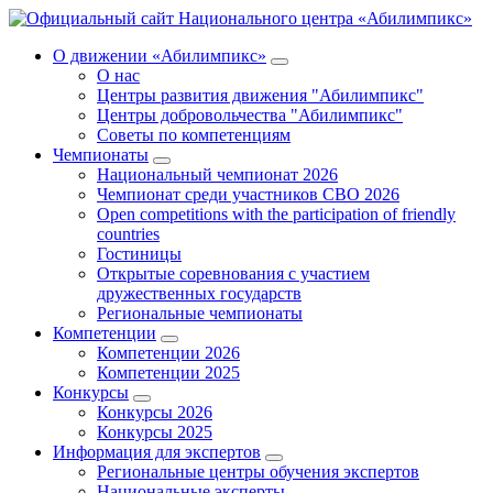
О движении «Абилимпикс»
О нас
Центры развития движения "Абилимпикс"
Центры добровольчества "Абилимпикс"
Советы по компетенциям
Чемпионаты
Национальный чемпионат 2026
Чемпионат среди участников СВО 2026
Open competitions with the participation of friendly
countries
Гостиницы
Открытые соревнования с участием
дружественных государств
Региональные чемпионаты
Компетенции
Компетенции 2026
Компетенции 2025
Конкурсы
Конкурсы 2026
Конкурсы 2025
Информация для экспертов
Региональные центры обучения экспертов
Национальные эксперты