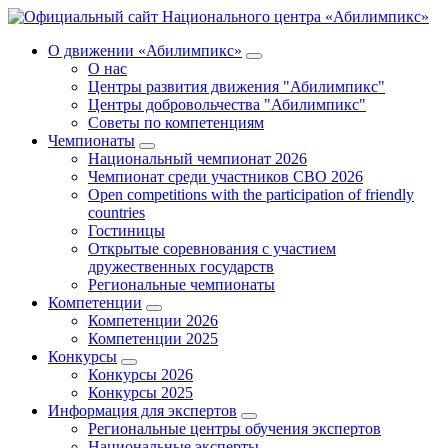
О движении «Абилимпикс»
О нас
Центры развития движения "Абилимпикс"
Центры добровольчества "Абилимпикс"
Советы по компетенциям
Чемпионаты
Национальный чемпионат 2026
Чемпионат среди участников СВО 2026
Open competitions with the participation of friendly
countries
Гостиницы
Открытые соревнования с участием
дружественных государств
Региональные чемпионаты
Компетенции
Компетенции 2026
Компетенции 2025
Конкурсы
Конкурсы 2026
Конкурсы 2025
Информация для экспертов
Региональные центры обучения экспертов
Национальные эксперты