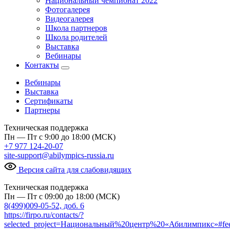
Национальный чемпионат 2022
Фотогалерея
Видеогалерея
Школа партнеров
Школа родителей
Выставка
Вебинары
Контакты
Вебинары
Выставка
Сертификаты
Партнеры
Техническая поддержка
Пн — Пт с 9:00 до 18:00 (МСК)
+7 977 124-20-07
site-support@abilympics-russia.ru
Версия сайта для слабовидящих
Техническая поддержка
Пн — Пт с 09:00 до 18:00 (МСК)
8(499)009-05-52, доб. 6
https://firpo.ru/contacts/?
selected_project=Национальный%20центр%20«Абилимпикс»#fe