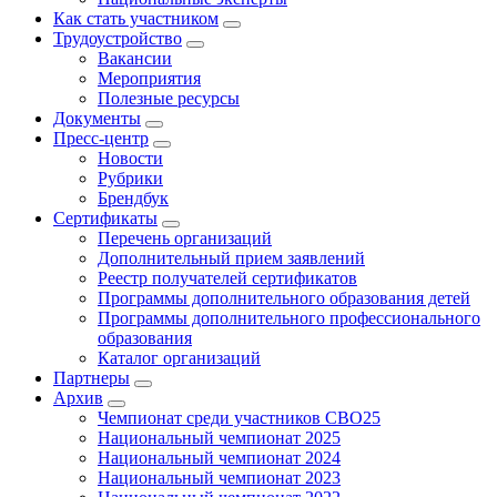
Как стать участником
Трудоустройство
Вакансии
Мероприятия
Полезные ресурсы
Документы
Пресс-центр
Новости
Рубрики
Брендбук
Сертификаты
Перечень организаций
Дополнительный прием заявлений
Реестр получателей сертификатов
Программы дополнительного образования детей
Программы дополнительного профессионального
образования
Каталог организаций
Партнеры
Архив
Чемпионат среди участников СВО25
Национальный чемпионат 2025
Национальный чемпионат 2024
Национальный чемпионат 2023