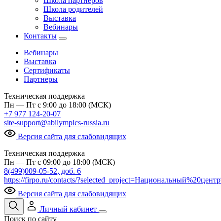
Школа партнеров
Школа родителей
Выставка
Вебинары
Контакты
Вебинары
Выставка
Сертификаты
Партнеры
Техническая поддержка
Пн — Пт с 9:00 до 18:00 (МСК)
+7 977 124-20-07
site-support@abilympics-russia.ru
Версия сайта для слабовидящих
Техническая поддержка
Пн — Пт с 09:00 до 18:00 (МСК)
8(499)009-05-52, доб. 6
https://firpo.ru/contacts/?selected_project=Национальный%20ц
Версия сайта для слабовидящих
Личный кабинет
Поиск по сайту