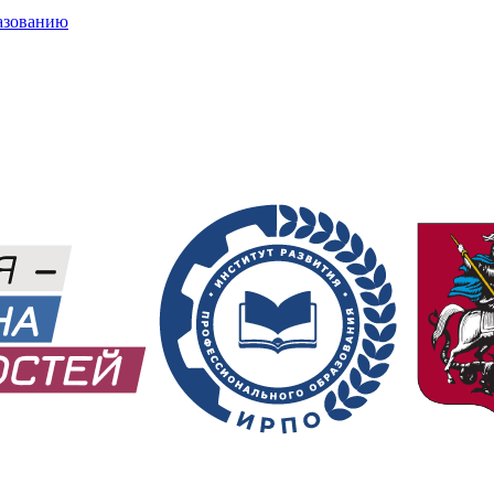
азованию