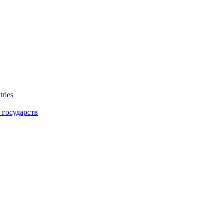
tries
 государств