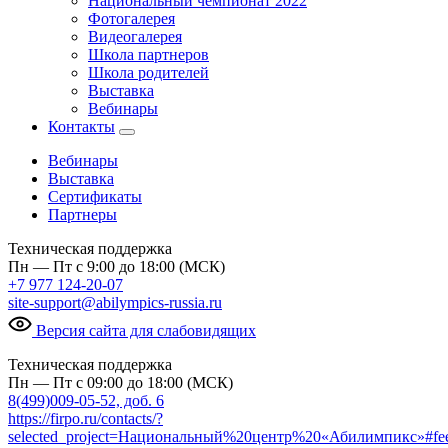
Национальный чемпионат 2022
Фотогалерея
Видеогалерея
Школа партнеров
Школа родителей
Выставка
Вебинары
Контакты
Вебинары
Выставка
Сертификаты
Партнеры
Техническая поддержка
Пн — Пт с 9:00 до 18:00 (МСК)
+7 977 124-20-07
site-support@abilympics-russia.ru
Версия сайта для слабовидящих
Техническая поддержка
Пн — Пт с 09:00 до 18:00 (МСК)
8(499)009-05-52, доб. 6
https://firpo.ru/contacts/?
selected_project=Национальный%20центр%20«Абилимпикс»#fe