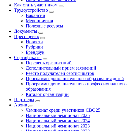
Как стать участником
Трудоустройство
Вакансии
Мероприятия
Полезные ресурсы
Документы
Пресс-центр
Новости
Рубрики
Брендбук
Сертификаты
Перечень организаций
Дополнительный прием заявлений
Реестр получателей сертификатов
Программы дополнительного образования детей
Программы дополнительного профессионального
образования
Каталог организаций
Партнеры
Архив
Чемпионат среди участников СВО25
Национальный чемпионат 2025
Национальный чемпионат 2024
Национальный чемпионат 2023