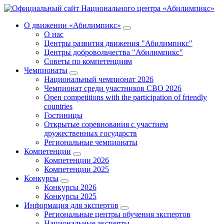
О движении «Абилимпикс»
О нас
Центры развития движения "Абилимпикс"
Центры добровольчества "Абилимпикс"
Советы по компетенциям
Чемпионаты
Национальный чемпионат 2026
Чемпионат среди участников СВО 2026
Open competitions with the participation of friendly
countries
Гостиницы
Открытые соревнования с участием
дружественных государств
Региональные чемпионаты
Компетенции
Компетенции 2026
Компетенции 2025
Конкурсы
Конкурсы 2026
Конкурсы 2025
Информация для экспертов
Региональные центры обучения экспертов
Национальные эксперты