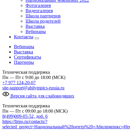
Национальный чемпионат 2022
Фотогалерея
Видеогалерея
Школа партнеров
Школа родителей
Выставка
Вебинары
Контакты
Вебинары
Выставка
Сертификаты
Партнеры
Техническая поддержка
Пн — Пт с 9:00 до 18:00 (МСК)
+7 977 124-20-07
site-support@abilympics-russia.ru
Версия сайта для слабовидящих
Техническая поддержка
Пн — Пт с 09:00 до 18:00 (МСК)
8(499)009-05-52, доб. 6
https://firpo.ru/contacts/?
selected_project=Национальный%20центр%20«Абилимпикс»#fe