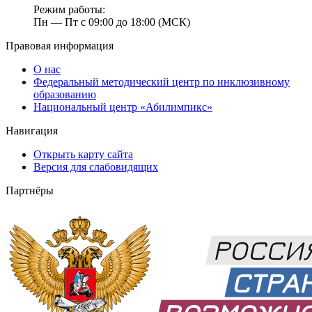
Режим работы:
Пн — Пт с 09:00 до 18:00 (МСК)
Правовая информация
О нас
Федеральный методический центр по инклюзивному
образованию
Национальный центр «Абилимпикс»
Навигация
Открыть карту сайта
Версия для слабовидящих
Партнёры