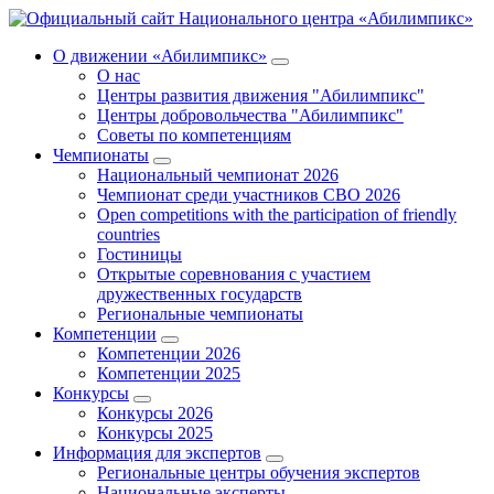
О движении «Абилимпикс»
О нас
Центры развития движения "Абилимпикс"
Центры добровольчества "Абилимпикс"
Советы по компетенциям
Чемпионаты
Национальный чемпионат 2026
Чемпионат среди участников СВО 2026
Open competitions with the participation of friendly
countries
Гостиницы
Открытые соревнования с участием
дружественных государств
Региональные чемпионаты
Компетенции
Компетенции 2026
Компетенции 2025
Конкурсы
Конкурсы 2026
Конкурсы 2025
Информация для экспертов
Региональные центры обучения экспертов
Национальные эксперты