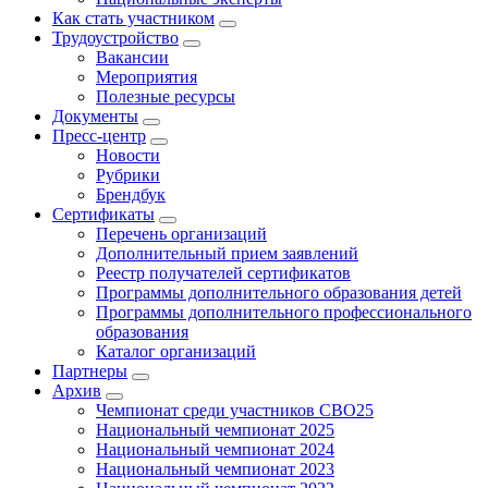
Как стать участником
Трудоустройство
Вакансии
Мероприятия
Полезные ресурсы
Документы
Пресс-центр
Новости
Рубрики
Брендбук
Сертификаты
Перечень организаций
Дополнительный прием заявлений
Реестр получателей сертификатов
Программы дополнительного образования детей
Программы дополнительного профессионального
образования
Каталог организаций
Партнеры
Архив
Чемпионат среди участников СВО25
Национальный чемпионат 2025
Национальный чемпионат 2024
Национальный чемпионат 2023