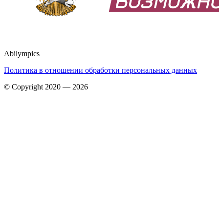
Abilympics
Политика в отношении обработки персональных данных
© Copyright 2020 — 2026