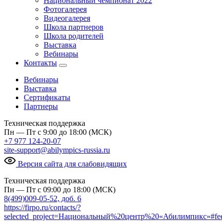
Национальный чемпионат 2022
Фотогалерея
Видеогалерея
Школа партнеров
Школа родителей
Выставка
Вебинары
Контакты
Вебинары
Выставка
Сертификаты
Партнеры
Техническая поддержка
Пн — Пт с 9:00 до 18:00 (МСК)
+7 977 124-20-07
site-support@abilympics-russia.ru
Версия сайта для слабовидящих
Техническая поддержка
Пн — Пт с 09:00 до 18:00 (МСК)
8(499)009-05-52, доб. 6
https://firpo.ru/contacts/?
selected_project=Национальный%20центр%20«Абилимпикс»#fe