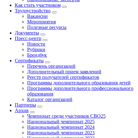
Как стать участником
Трудоустройство
Вакансии
Мероприятия
Полезные ресурсы
Документы
Пресс-центр
Новости
Рубрики
Брендбук
Сертификаты
Перечень организаций
Дополнительный прием заявлений
Реестр получателей сертификатов
Программы дополнительного образования детей
Программы дополнительного профессионального
образования
Каталог организаций
Партнеры
Архив
Чемпионат среди участников СВО25
Национальный чемпионат 2025
Национальный чемпионат 2024
Национальный чемпионат 2023