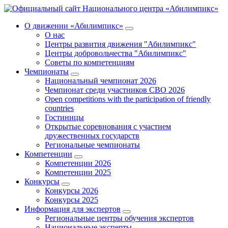
О движении «Абилимпикс»
О нас
Центры развития движения "Абилимпикс"
Центры добровольчества "Абилимпикс"
Советы по компетенциям
Чемпионаты
Национальный чемпионат 2026
Чемпионат среди участников СВО 2026
Open competitions with the participation of friendly
countries
Гостиницы
Открытые соревнования с участием
дружественных государств
Региональные чемпионаты
Компетенции
Компетенции 2026
Компетенции 2025
Конкурсы
Конкурсы 2026
Конкурсы 2025
Информация для экспертов
Региональные центры обучения экспертов
Национальные эксперты