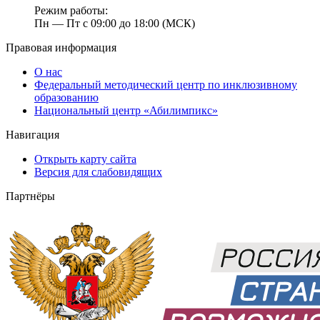
Режим работы:
Пн — Пт с 09:00 до 18:00 (МСК)
Правовая информация
О нас
Федеральный методический центр по инклюзивному
образованию
Национальный центр «Абилимпикс»
Навигация
Открыть карту сайта
Версия для слабовидящих
Партнёры