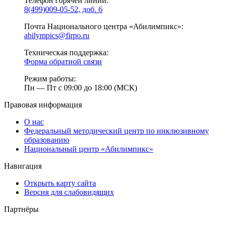
Телефон горячей линии:
8(499)009-05-52, доб. 6
Почта Национального центра «Абилимпикс»:
abilympics@firpo.ru
Техническая поддержка:
Форма обратной связи
Режим работы:
Пн — Пт с 09:00 до 18:00 (МСК)
Правовая информация
О нас
Федеральный методический центр по инклюзивному
образованию
Национальный центр «Абилимпикс»
Навигация
Открыть карту сайта
Версия для слабовидящих
Партнёры