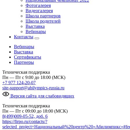
Национальный чемпионат 2022
Фотогалерея
Видеогалерея
Школа партнеров
Школа родителей
Выставка
Вебинары
Контакты
Вебинары
Выставка
Сертификаты
Партнеры
Техническая поддержка
Пн — Пт с 9:00 до 18:00 (МСК)
+7 977 124-20-07
site-support@abilympics-russia.ru
Версия сайта для слабовидящих
Техническая поддержка
Пн — Пт с 09:00 до 18:00 (МСК)
8(499)009-05-52, доб. 6
https://firpo.ru/contacts/?
selected_project=Национальный%20центр%20«Абилимпикс»#fe