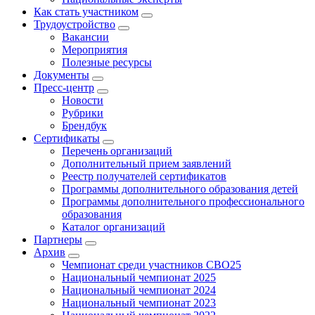
Как стать участником
Трудоустройство
Вакансии
Мероприятия
Полезные ресурсы
Документы
Пресс-центр
Новости
Рубрики
Брендбук
Сертификаты
Перечень организаций
Дополнительный прием заявлений
Реестр получателей сертификатов
Программы дополнительного образования детей
Программы дополнительного профессионального
образования
Каталог организаций
Партнеры
Архив
Чемпионат среди участников СВО25
Национальный чемпионат 2025
Национальный чемпионат 2024
Национальный чемпионат 2023