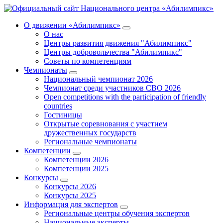
О движении «Абилимпикс»
О нас
Центры развития движения "Абилимпикс"
Центры добровольчества "Абилимпикс"
Советы по компетенциям
Чемпионаты
Национальный чемпионат 2026
Чемпионат среди участников СВО 2026
Open competitions with the participation of friendly
countries
Гостиницы
Открытые соревнования с участием
дружественных государств
Региональные чемпионаты
Компетенции
Компетенции 2026
Компетенции 2025
Конкурсы
Конкурсы 2026
Конкурсы 2025
Информация для экспертов
Региональные центры обучения экспертов
Национальные эксперты