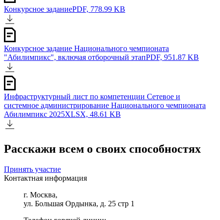
Конкурсное задание
PDF, 778.99 KB
Конкурсное задание Национального чемпионата
"Абилимпикс", включая отборочный этап
PDF, 951.87 KB
Инфраструктурный лист по компетенции Сетевое и
системное администрирование Национального чемпионата
Абилимпикс 2025
XLSX, 48.61 KB
Расскажи всем о своих способностях
Принять участие
Контактная информация
г. Москва,
ул. Большая Ордынка, д. 25 стр 1