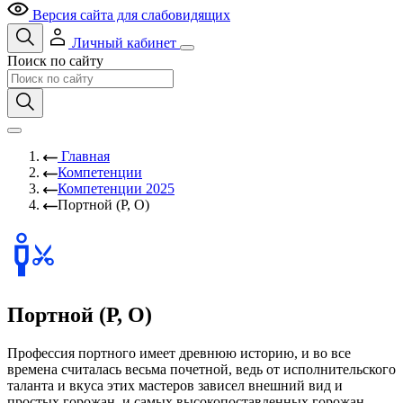
Версия сайта для слабовидящих
Личный кабинет
Поиск по сайту
Главная
Компетенции
Компетенции 2025
Портной (Р, О)
Портной (Р, О)
Профессия портного имеет древнюю историю, и во все
времена считалась весьма почетной, ведь от исполнительского
таланта и вкуса этих мастеров зависел внешний вид и
простых горожан, и самых высокопоставленных горожан.