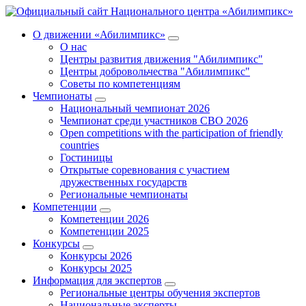
О движении «Абилимпикс»
О нас
Центры развития движения "Абилимпикс"
Центры добровольчества "Абилимпикс"
Советы по компетенциям
Чемпионаты
Национальный чемпионат 2026
Чемпионат среди участников СВО 2026
Open competitions with the participation of friendly
countries
Гостиницы
Открытые соревнования с участием
дружественных государств
Региональные чемпионаты
Компетенции
Компетенции 2026
Компетенции 2025
Конкурсы
Конкурсы 2026
Конкурсы 2025
Информация для экспертов
Региональные центры обучения экспертов
Национальные эксперты