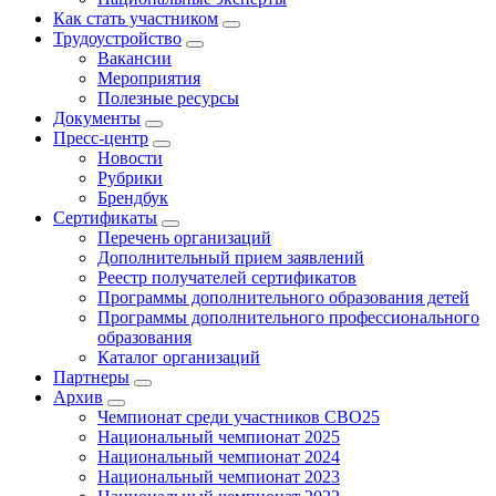
Как стать участником
Трудоустройство
Вакансии
Мероприятия
Полезные ресурсы
Документы
Пресс-центр
Новости
Рубрики
Брендбук
Сертификаты
Перечень организаций
Дополнительный прием заявлений
Реестр получателей сертификатов
Программы дополнительного образования детей
Программы дополнительного профессионального
образования
Каталог организаций
Партнеры
Архив
Чемпионат среди участников СВО25
Национальный чемпионат 2025
Национальный чемпионат 2024
Национальный чемпионат 2023