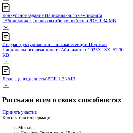
Конкурсное задание Национального чемпионата
"Абилимпикс", включая отборочный этап
PDF, 1.34 MB
Инфраструктурный лист по компетенции Портной
Национального чемпионата Абилимпикс 2025
XLSX, 57.90
KB
Лекала (специалисты)
PDF, 1.33 MB
Расскажи всем о своих способностях
Принять участие
Контактная информация
г. Москва,
ул. Большая Ордынка, д. 25 стр 1