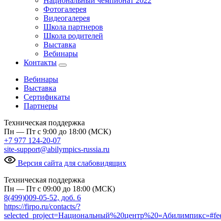
Национальный чемпионат 2022
Фотогалерея
Видеогалерея
Школа партнеров
Школа родителей
Выставка
Вебинары
Контакты
Вебинары
Выставка
Сертификаты
Партнеры
Техническая поддержка
Пн — Пт с 9:00 до 18:00 (МСК)
+7 977 124-20-07
site-support@abilympics-russia.ru
Версия сайта для слабовидящих
Техническая поддержка
Пн — Пт с 09:00 до 18:00 (МСК)
8(499)009-05-52, доб. 6
https://firpo.ru/contacts/?
selected_project=Национальный%20центр%20«Абилимпикс»#fe