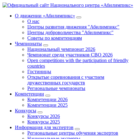
О движении «Абилимпикс»
О нас
Центры развития движения "Абилимпикс"
Центры добровольчества "Абилимпикс"
Советы по компетенциям
Чемпионаты
Национальный чемпионат 2026
Чемпионат среди участников СВО 2026
Open competitions with the participation of friendly
countries
Гостиницы
Открытые соревнования с участием
дружественных государств
Региональные чемпионаты
Компетенции
Компетенции 2026
Компетенции 2025
Конкурсы
Конкурсы 2026
Конкурсы 2025
Информация для экспертов
Региональные центры обучения экспертов
Национальные эксперты