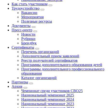
Как стать участником
Трудоустройство
Вакансии
Мероприятия
Полезные ресурсы
Документы
Пресс-центр
Новости
Рубрики
Брендбук
Сертификаты
Перечень организаций
Дополнительный прием заявлений
Реестр получателей сертификатов
Программы дополнительного образования детей
Программы дополнительного профессионального
образования
Каталог организаций
Партнеры
Архив
Чемпионат среди участников СВО25
Национальный чемпионат 2025
Национальный чемпионат 2024
Национальный чемпионат 2023