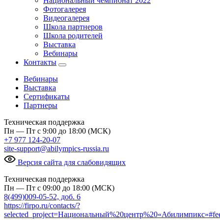
Национальный чемпионат 2022
Фотогалерея
Видеогалерея
Школа партнеров
Школа родителей
Выставка
Вебинары
Контакты
Вебинары
Выставка
Сертификаты
Партнеры
Техническая поддержка
Пн — Пт с 9:00 до 18:00 (МСК)
+7 977 124-20-07
site-support@abilympics-russia.ru
Версия сайта для слабовидящих
Техническая поддержка
Пн — Пт с 09:00 до 18:00 (МСК)
8(499)009-05-52, доб. 6
https://firpo.ru/contacts/?
selected_project=Национальный%20центр%20«Абилимпикс»#fe