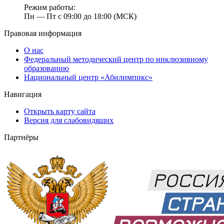
Режим работы:
Пн — Пт с 09:00 до 18:00 (МСК)
Правовая информация
О нас
Федеральный методический центр по инклюзивному
образованию
Национальный центр «Абилимпикс»
Навигация
Открыть карту сайта
Версия для слабовидящих
Партнёры