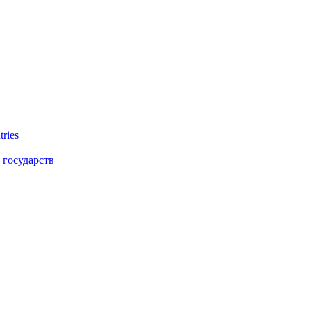
tries
 государств