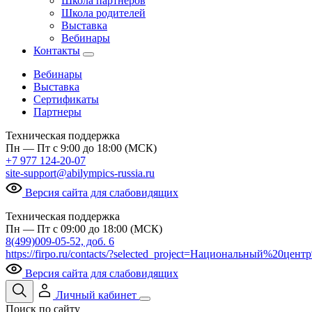
Школа партнеров
Школа родителей
Выставка
Вебинары
Контакты
Вебинары
Выставка
Сертификаты
Партнеры
Техническая поддержка
Пн — Пт с 9:00 до 18:00 (МСК)
+7 977 124-20-07
site-support@abilympics-russia.ru
Версия сайта для слабовидящих
Техническая поддержка
Пн — Пт с 09:00 до 18:00 (МСК)
8(499)009-05-52, доб. 6
https://firpo.ru/contacts/?selected_project=Национальный%20ц
Версия сайта для слабовидящих
Личный кабинет
Поиск по сайту