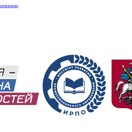
азованию