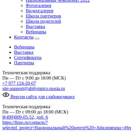
Национальный чемпионат 2022
Фотогалерея
Видеогалерея
Школа партнеров
Школа родителей
Выставка
Вебинары
Контакты
Вебинары
Выставка
Сертификаты
Партнеры
Техническая поддержка
Пн — Пт с 9:00 до 18:00 (МСК)
+7 977 124-20-07
site-support@abilympics-russia.ru
Версия сайта для слабовидящих
Техническая поддержка
Пн — Пт с 09:00 до 18:00 (МСК)
8(499)009-05-52, доб. 6
https://firpo.ru/contacts/?
selected_project=Национальный%20центр%20«Абилимпикс»#fe