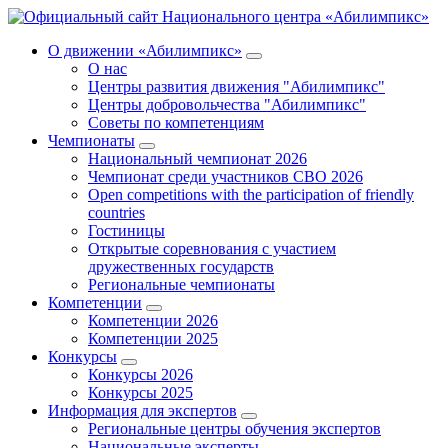
О движении «Абилимпикс»
О нас
Центры развития движения "Абилимпикс"
Центры добровольчества "Абилимпикс"
Советы по компетенциям
Чемпионаты
Национальный чемпионат 2026
Чемпионат среди участников СВО 2026
Open competitions with the participation of friendly
countries
Гостиницы
Открытые соревнования с участием
дружественных государств
Региональные чемпионаты
Компетенции
Компетенции 2026
Компетенции 2025
Конкурсы
Конкурсы 2026
Конкурсы 2025
Информация для экспертов
Региональные центры обучения экспертов
Национальные эксперты