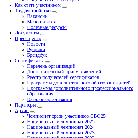
Как стать участником
Трудоустройство
Вакансии
Мероприятия
Полезные ресурсы
Документы
Пресс-центр
Новости
Рубрики
Брендбук
Сертификаты
Перечень организаций
Дополнительный прием заявлений
Реестр получателей сертификатов
Программы дополнительного образования детей
Программы дополнительного профессионального
образования
Каталог организаций
Партнеры
Архив
Чемпионат среди участников СВО25
Национальный чемпионат 2025
Национальный чемпионат 2024
Национальный чемпионат 2023