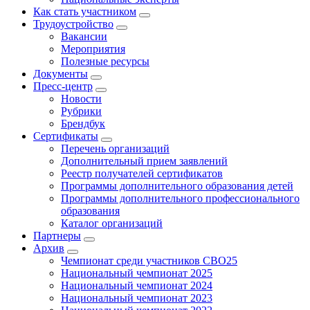
Как стать участником
Трудоустройство
Вакансии
Мероприятия
Полезные ресурсы
Документы
Пресс-центр
Новости
Рубрики
Брендбук
Сертификаты
Перечень организаций
Дополнительный прием заявлений
Реестр получателей сертификатов
Программы дополнительного образования детей
Программы дополнительного профессионального
образования
Каталог организаций
Партнеры
Архив
Чемпионат среди участников СВО25
Национальный чемпионат 2025
Национальный чемпионат 2024
Национальный чемпионат 2023