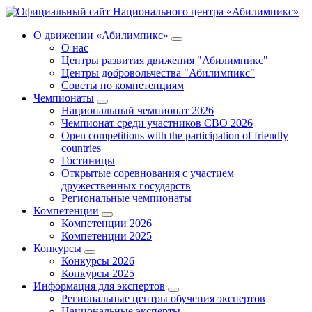
О движении «Абилимпикс»
О нас
Центры развития движения "Абилимпикс"
Центры добровольчества "Абилимпикс"
Советы по компетенциям
Чемпионаты
Национальный чемпионат 2026
Чемпионат среди участников СВО 2026
Open competitions with the participation of friendly
countries
Гостиницы
Открытые соревнования с участием
дружественных государств
Региональные чемпионаты
Компетенции
Компетенции 2026
Компетенции 2025
Конкурсы
Конкурсы 2026
Конкурсы 2025
Информация для экспертов
Региональные центры обучения экспертов
Национальные эксперты