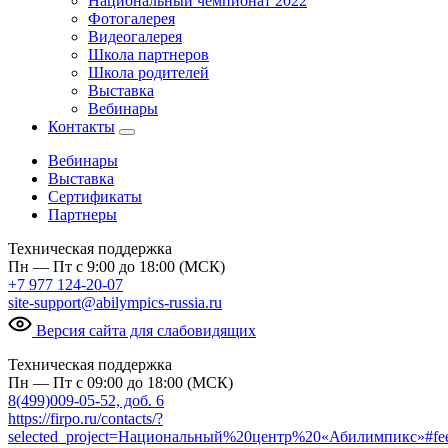
Национальный чемпионат 2022
Фотогалерея
Видеогалерея
Школа партнеров
Школа родителей
Выставка
Вебинары
Контакты
Вебинары
Выставка
Сертификаты
Партнеры
Техническая поддержка
Пн — Пт с 9:00 до 18:00 (МСК)
+7 977 124-20-07
site-support@abilympics-russia.ru
Версия сайта для слабовидящих
Техническая поддержка
Пн — Пт с 09:00 до 18:00 (МСК)
8(499)009-05-52, доб. 6
https://firpo.ru/contacts/?
selected_project=Национальный%20центр%20«Абилимпикс»#fe