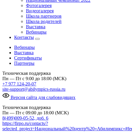
Национальный чемпионат 2022
Фотогалерея
Видеогалерея
Школа партнеров
Школа родителей
Выставка
Вебинары
Контакты
Вебинары
Выставка
Сертификаты
Партнеры
Техническая поддержка
Пн — Пт с 9:00 до 18:00 (МСК)
+7 977 124-20-07
site-support@abilympics-russia.ru
Версия сайта для слабовидящих
Техническая поддержка
Пн — Пт с 09:00 до 18:00 (МСК)
8(499)009-05-52, доб. 6
https://firpo.ru/contacts/?
selected_project=Национальный%20центр%20«Абилимпикс»#fe