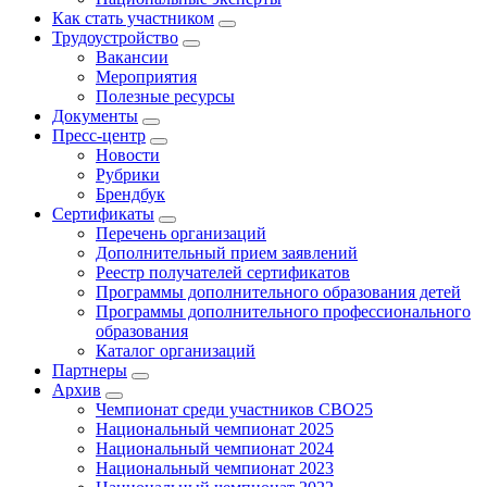
Как стать участником
Трудоустройство
Вакансии
Мероприятия
Полезные ресурсы
Документы
Пресс-центр
Новости
Рубрики
Брендбук
Сертификаты
Перечень организаций
Дополнительный прием заявлений
Реестр получателей сертификатов
Программы дополнительного образования детей
Программы дополнительного профессионального
образования
Каталог организаций
Партнеры
Архив
Чемпионат среди участников СВО25
Национальный чемпионат 2025
Национальный чемпионат 2024
Национальный чемпионат 2023