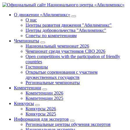
О движении «Абилимпикс»
О нас
Центры развития движения "Абилимпикс"
Центры добровольчества "Абилимпикс"
Советы по компетенциям
Чемпионаты
Национальный чемпионат 2026
Чемпионат среди участников СВО 2026
Open competitions with the participation of friendly
countries
Гостиницы
Открытые соревнования с участием
дружественных государств
Региональные чемпионаты
Компетенции
Компетенции 2026
Компетенции 2025
Конкурсы
Конкурсы 2026
Конкурсы 2025
Информация для экспертов
Региональные центры обучения экспертов
Национальные эксперты