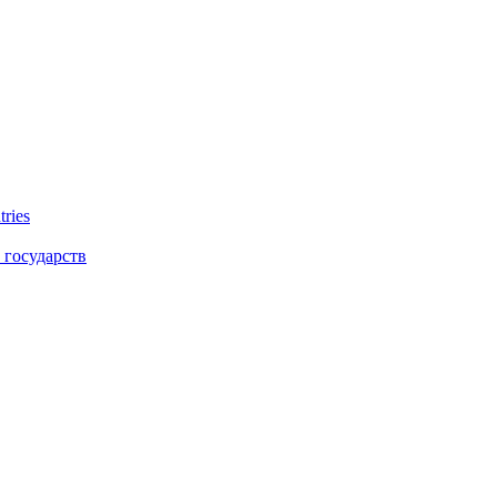
tries
 государств