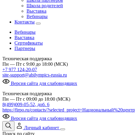
Школа партнеров
Школа родителей
Выставка
Вебинары
Контакты
Вебинары
Выставка
Сертификаты
Партнеры
Техническая поддержка
Пн — Пт с 9:00 до 18:00 (МСК)
+7 977 124-20-07
site-support@abilympics-russia.ru
Версия сайта для слабовидящих
Техническая поддержка
Пн — Пт с 09:00 до 18:00 (МСК)
8(499)009-05-52, доб. 6
https://firpo.ru/contacts/?selected_project=Национальный%20ц
Версия сайта для слабовидящих
Личный кабинет
Поиск по сайту