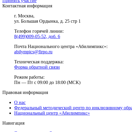
Принять участие
Контактная информация
г. Москва,
ул. Большая Ордынка, д. 25 стр 1
Телефон горячей линии:
8(499)009-05-52, доб. 6
Почта Национального центра «Абилимпикс»:
abilympics@firpo.ru
Техническая поддержка:
Форма обратной связи
Режим работы:
Пн — Пт с 09:00 до 18:00 (МСК)
Правовая информация
О нас
Федеральный методический центр по инклюзивному обр
Национальный центр «Абилимпикс»
Навигация