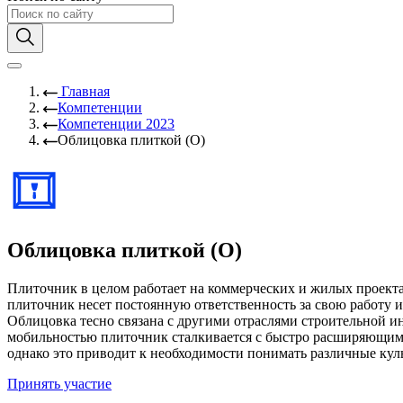
Главная
Компетенции
Компетенции 2023
Облицовка плиткой (О)
Облицовка плиткой (О)
Плиточник в целом работает на коммерческих и жилых проекта
плиточник несет постоянную ответственность за свою работу и
Облицовка тесно связана с другими отраслями строительной и
мобильностью плиточник сталкивается с быстро расширяющимс
однако это приводит к необходимости понимать различные кул
Принять участие