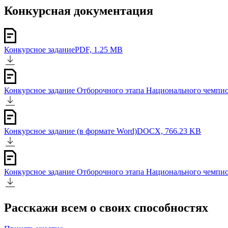
Конкурсная документация
Конкурсное задание
PDF, 1.25 MB
Конкурсное задание Отборочного этапа Национального чемпио
Конкурсное задание (в формате Word)
DOCX, 766.23 KB
Конкурсное задание Отборочного этапа Национального чемпио
Расскажи всем о своих способностях