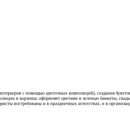
нтерьеров с помощью цветочных композиций), создания букетов
озиции и корзины; оформляет цветами и зеленью банкеты, свадь
ористы востребованы и в праздничных агентствах, и в организа