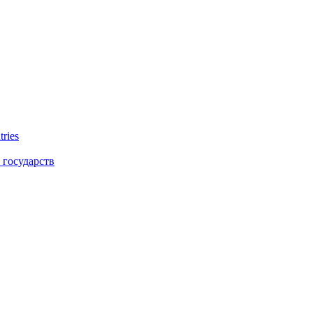
tries
 государств