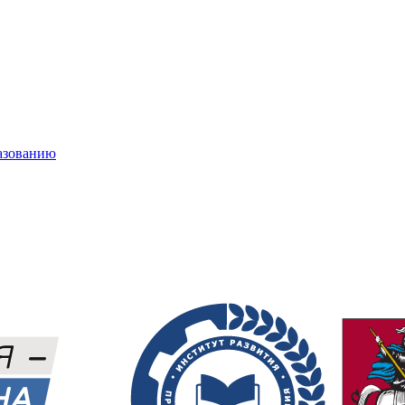
азованию