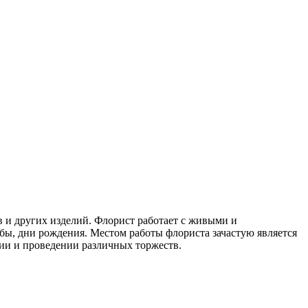
 и других изделий. Флорист работает с живыми и
бы, дни рождения. Местом работы флориста зачастую является
ции и проведении различных торжеств.