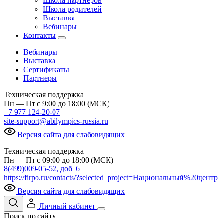
Школа партнеров
Школа родителей
Выставка
Вебинары
Контакты
Вебинары
Выставка
Сертификаты
Партнеры
Техническая поддержка
Пн — Пт с 9:00 до 18:00 (МСК)
+7 977 124-20-07
site-support@abilympics-russia.ru
Версия сайта для слабовидящих
Техническая поддержка
Пн — Пт с 09:00 до 18:00 (МСК)
8(499)009-05-52, доб. 6
https://firpo.ru/contacts/?selected_project=Национальный%20ц
Версия сайта для слабовидящих
Личный кабинет
Поиск по сайту