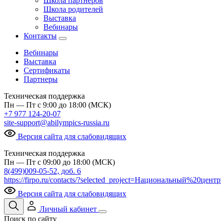
Школа партнеров
Школа родителей
Выставка
Вебинары
Контакты
Вебинары
Выставка
Сертификаты
Партнеры
Техническая поддержка
Пн — Пт с 9:00 до 18:00 (МСК)
+7 977 124-20-07
site-support@abilympics-russia.ru
Версия сайта для слабовидящих
Техническая поддержка
Пн — Пт с 09:00 до 18:00 (МСК)
8(499)009-05-52, доб. 6
https://firpo.ru/contacts/?selected_project=Национальный%20ц
Версия сайта для слабовидящих
Личный кабинет
Поиск по сайту