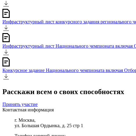
Инфраструктурный лист конкурсного задания регионального 
Инфраструктурный лист Национального чемпионата включая 
Конкурсное задание Национального чемпионата включая Отбо
Расскажи всем о своих способностях
Принять участие
Контактная информация
г. Москва,
ул. Большая Ордынка, д. 25 стр 1
Телефон горячей линии: