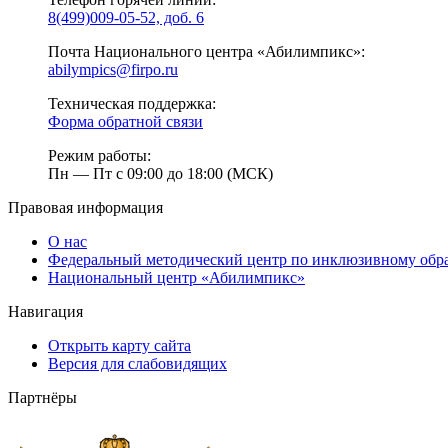
8(499)009-05-52, доб. 6
Почта Национального центра «Абилимпикс»:
abilympics@firpo.ru
Техническая поддержка:
Форма обратной связи
Режим работы:
Пн — Пт с 09:00 до 18:00 (МСК)
Правовая информация
О нас
Федеральный методический центр по инклюзивному обр
Национальный центр «Абилимпикс»
Навигация
Открыть карту сайта
Версия для слабовидящих
Партнёры