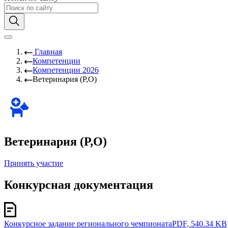
Главная
Компетенции
Компетенции 2026
Ветеринария (Р,О)
Ветеринария (Р,О)
Принять участие
Конкурсная документация
Конкурсное задание регионального чемпионата
PDF, 540.34 KB