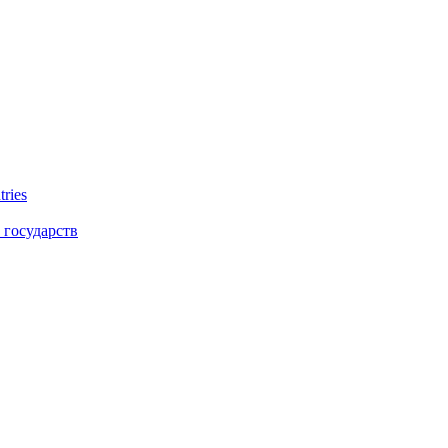
tries
 государств