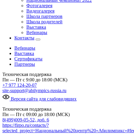
Национальный чемпионат 2022
Фотогалерея
Видеогалерея
Школа партнеров
Школа родителей
Выставка
Вебинары
Контакты
Вебинары
Выставка
Сертификаты
Партнеры
Техническая поддержка
Пн — Пт с 9:00 до 18:00 (МСК)
+7 977 124-20-07
site-support@abilympics-russia.ru
Версия сайта для слабовидящих
Техническая поддержка
Пн — Пт с 09:00 до 18:00 (МСК)
8(499)009-05-52, доб. 6
https://firpo.ru/contacts/?
selected_project=Национальный%20центр%20«Абилимпикс»#fe