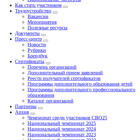
Как стать участником
Трудоустройство
Вакансии
Мероприятия
Полезные ресурсы
Документы
Пресс-центр
Новости
Рубрики
Брендбук
Сертификаты
Перечень организаций
Дополнительный прием заявлений
Реестр получателей сертификатов
Программы дополнительного образования детей
Программы дополнительного профессионального
образования
Каталог организаций
Партнеры
Архив
Чемпионат среди участников СВО25
Национальный чемпионат 2025
Национальный чемпионат 2024
Национальный чемпионат 2023