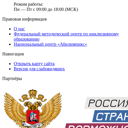
Режим работы:
Пн — Пт с 09:00 до 18:00 (МСК)
Правовая информация
О нас
Федеральный методический центр по инклюзивному
образованию
Национальный центр «Абилимпикс»
Навигация
Открыть карту сайта
Версия для слабовидящих
Партнёры