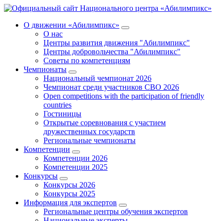
О движении «Абилимпикс»
О нас
Центры развития движения "Абилимпикс"
Центры добровольчества "Абилимпикс"
Советы по компетенциям
Чемпионаты
Национальный чемпионат 2026
Чемпионат среди участников СВО 2026
Open competitions with the participation of friendly
countries
Гостиницы
Открытые соревнования с участием
дружественных государств
Региональные чемпионаты
Компетенции
Компетенции 2026
Компетенции 2025
Конкурсы
Конкурсы 2026
Конкурсы 2025
Информация для экспертов
Региональные центры обучения экспертов
Национальные эксперты