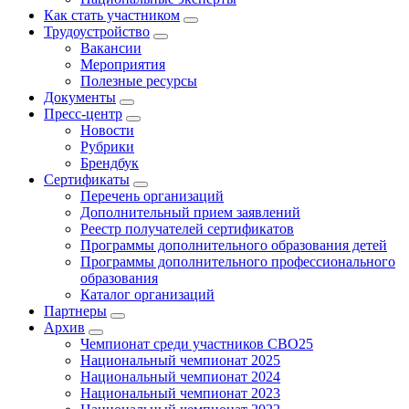
Как стать участником
Трудоустройство
Вакансии
Мероприятия
Полезные ресурсы
Документы
Пресс-центр
Новости
Рубрики
Брендбук
Сертификаты
Перечень организаций
Дополнительный прием заявлений
Реестр получателей сертификатов
Программы дополнительного образования детей
Программы дополнительного профессионального
образования
Каталог организаций
Партнеры
Архив
Чемпионат среди участников СВО25
Национальный чемпионат 2025
Национальный чемпионат 2024
Национальный чемпионат 2023