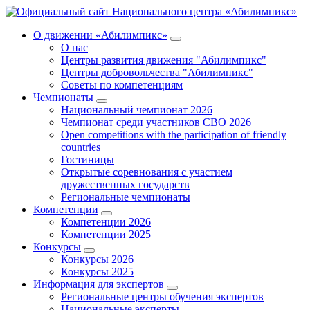
О движении «Абилимпикс»
О нас
Центры развития движения "Абилимпикс"
Центры добровольчества "Абилимпикс"
Советы по компетенциям
Чемпионаты
Национальный чемпионат 2026
Чемпионат среди участников СВО 2026
Open competitions with the participation of friendly
countries
Гостиницы
Открытые соревнования с участием
дружественных государств
Региональные чемпионаты
Компетенции
Компетенции 2026
Компетенции 2025
Конкурсы
Конкурсы 2026
Конкурсы 2025
Информация для экспертов
Региональные центры обучения экспертов
Национальные эксперты