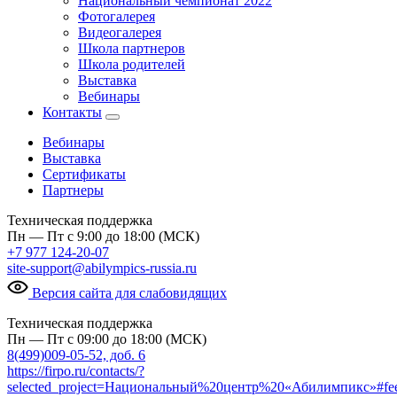
Национальный чемпионат 2022
Фотогалерея
Видеогалерея
Школа партнеров
Школа родителей
Выставка
Вебинары
Контакты
Вебинары
Выставка
Сертификаты
Партнеры
Техническая поддержка
Пн — Пт с 9:00 до 18:00 (МСК)
+7 977 124-20-07
site-support@abilympics-russia.ru
Версия сайта для слабовидящих
Техническая поддержка
Пн — Пт с 09:00 до 18:00 (МСК)
8(499)009-05-52, доб. 6
https://firpo.ru/contacts/?
selected_project=Национальный%20центр%20«Абилимпикс»#fe