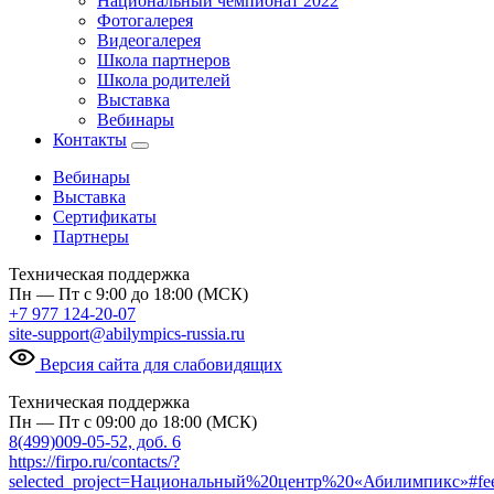
Национальный чемпионат 2022
Фотогалерея
Видеогалерея
Школа партнеров
Школа родителей
Выставка
Вебинары
Контакты
Вебинары
Выставка
Сертификаты
Партнеры
Техническая поддержка
Пн — Пт с 9:00 до 18:00 (МСК)
+7 977 124-20-07
site-support@abilympics-russia.ru
Версия сайта для слабовидящих
Техническая поддержка
Пн — Пт с 09:00 до 18:00 (МСК)
8(499)009-05-52, доб. 6
https://firpo.ru/contacts/?
selected_project=Национальный%20центр%20«Абилимпикс»#fe