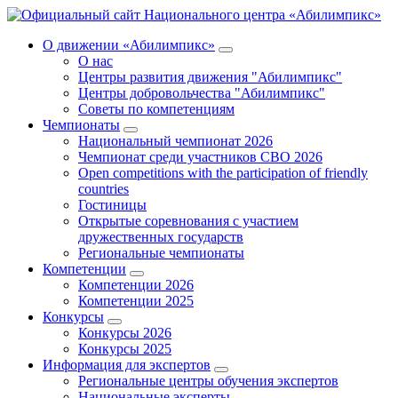
О движении «Абилимпикс»
О нас
Центры развития движения "Абилимпикс"
Центры добровольчества "Абилимпикс"
Советы по компетенциям
Чемпионаты
Национальный чемпионат 2026
Чемпионат среди участников СВО 2026
Open competitions with the participation of friendly
countries
Гостиницы
Открытые соревнования с участием
дружественных государств
Региональные чемпионаты
Компетенции
Компетенции 2026
Компетенции 2025
Конкурсы
Конкурсы 2026
Конкурсы 2025
Информация для экспертов
Региональные центры обучения экспертов
Национальные эксперты