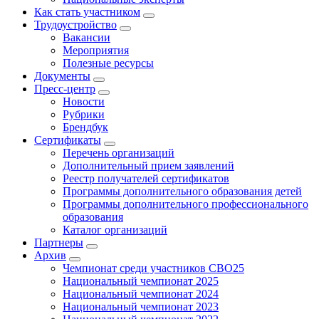
Как стать участником
Трудоустройство
Вакансии
Мероприятия
Полезные ресурсы
Документы
Пресс-центр
Новости
Рубрики
Брендбук
Сертификаты
Перечень организаций
Дополнительный прием заявлений
Реестр получателей сертификатов
Программы дополнительного образования детей
Программы дополнительного профессионального
образования
Каталог организаций
Партнеры
Архив
Чемпионат среди участников СВО25
Национальный чемпионат 2025
Национальный чемпионат 2024
Национальный чемпионат 2023