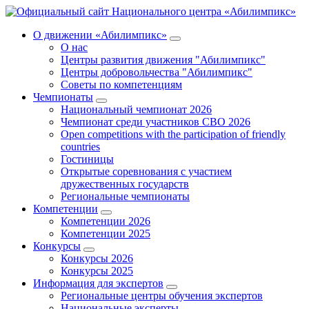
О движении «Абилимпикс»
О нас
Центры развития движения "Абилимпикс"
Центры добровольчества "Абилимпикс"
Советы по компетенциям
Чемпионаты
Национальный чемпионат 2026
Чемпионат среди участников СВО 2026
Open competitions with the participation of friendly
countries
Гостиницы
Открытые соревнования с участием
дружественных государств
Региональные чемпионаты
Компетенции
Компетенции 2026
Компетенции 2025
Конкурсы
Конкурсы 2026
Конкурсы 2025
Информация для экспертов
Региональные центры обучения экспертов
Национальные эксперты