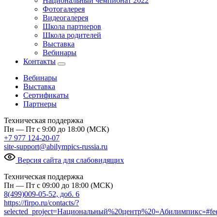
Национальный чемпионат 2022
Фотогалерея
Видеогалерея
Школа партнеров
Школа родителей
Выставка
Вебинары
Контакты
Вебинары
Выставка
Сертификаты
Партнеры
Техническая поддержка
Пн — Пт с 9:00 до 18:00 (МСК)
+7 977 124-20-07
site-support@abilympics-russia.ru
Версия сайта для слабовидящих
Техническая поддержка
Пн — Пт с 09:00 до 18:00 (МСК)
8(499)009-05-52, доб. 6
https://firpo.ru/contacts/?
selected_project=Национальный%20центр%20«Абилимпикс»#fe