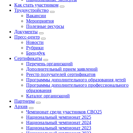
Как стать участником
Трудоустройство
Вакансии
Мероприятия
Полезные ресурсы
Документы
Пресс-центр
Новости
Рубрики
Брендбук
Сертификаты
Перечень организаций
Дополнительный прием заявлений
Реестр получателей сертификатов
Программы дополнительного образования детей
Программы дополнительного профессионального
образования
Каталог организаций
Партнеры
Архив
Чемпионат среди участников СВО25
Национальный чемпионат 2025
Национальный чемпионат 2024
Национальный чемпионат 2023