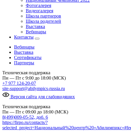
Национальный чемпионат 2022
Фотогалерея
Видеогалерея
Школа партнеров
Школа родителей
Выставка
Вебинары
Контакты
Вебинары
Выставка
Сертификаты
Партнеры
Техническая поддержка
Пн — Пт с 9:00 до 18:00 (МСК)
+7 977 124-20-07
site-support@abilympics-russia.ru
Версия сайта для слабовидящих
Техническая поддержка
Пн — Пт с 09:00 до 18:00 (МСК)
8(499)009-05-52, доб. 6
https://firpo.ru/contacts/?
selected_project=Национальный%20центр%20«Абилимпикс»#fe