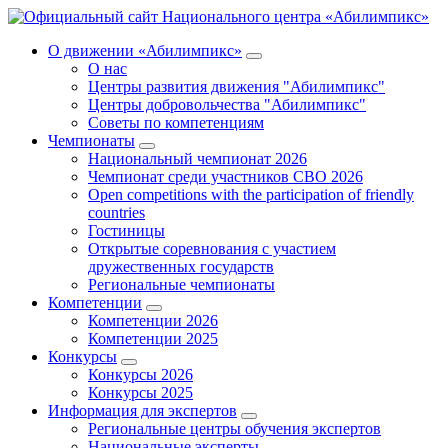
О движении «Абилимпикс»
О нас
Центры развития движения "Абилимпикс"
Центры добровольчества "Абилимпикс"
Советы по компетенциям
Чемпионаты
Национальный чемпионат 2026
Чемпионат среди участников СВО 2026
Open competitions with the participation of friendly
countries
Гостиницы
Открытые соревнования с участием
дружественных государств
Региональные чемпионаты
Компетенции
Компетенции 2026
Компетенции 2025
Конкурсы
Конкурсы 2026
Конкурсы 2025
Информация для экспертов
Региональные центры обучения экспертов
Национальные эксперты