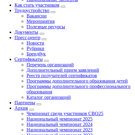
Как стать участником
Трудоустройство
Вакансии
Мероприятия
Полезные ресурсы
Документы
Пресс-центр
Новости
Рубрики
Брендбук
Сертификаты
Перечень организаций
Дополнительный прием заявлений
Реестр получателей сертификатов
Программы дополнительного образования детей
Программы дополнительного профессионального
образования
Каталог организаций
Партнеры
Архив
Чемпионат среди участников СВО25
Национальный чемпионат 2025
Национальный чемпионат 2024
Национальный чемпионат 2023