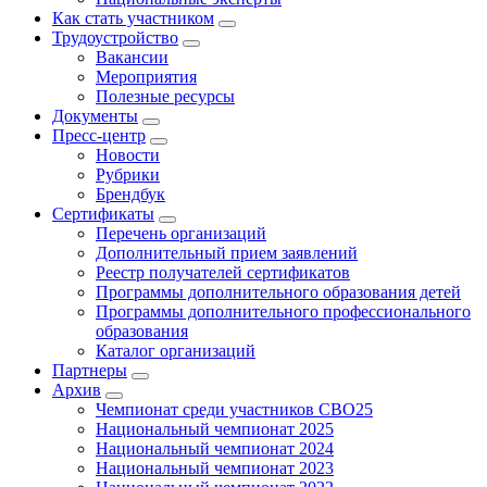
Как стать участником
Трудоустройство
Вакансии
Мероприятия
Полезные ресурсы
Документы
Пресс-центр
Новости
Рубрики
Брендбук
Сертификаты
Перечень организаций
Дополнительный прием заявлений
Реестр получателей сертификатов
Программы дополнительного образования детей
Программы дополнительного профессионального
образования
Каталог организаций
Партнеры
Архив
Чемпионат среди участников СВО25
Национальный чемпионат 2025
Национальный чемпионат 2024
Национальный чемпионат 2023