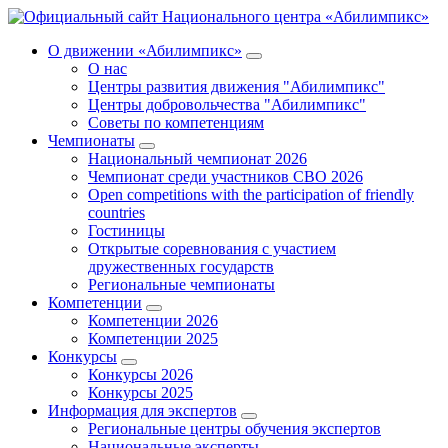
О движении «Абилимпикс»
О нас
Центры развития движения "Абилимпикс"
Центры добровольчества "Абилимпикс"
Советы по компетенциям
Чемпионаты
Национальный чемпионат 2026
Чемпионат среди участников СВО 2026
Open competitions with the participation of friendly
countries
Гостиницы
Открытые соревнования с участием
дружественных государств
Региональные чемпионаты
Компетенции
Компетенции 2026
Компетенции 2025
Конкурсы
Конкурсы 2026
Конкурсы 2025
Информация для экспертов
Региональные центры обучения экспертов
Национальные эксперты