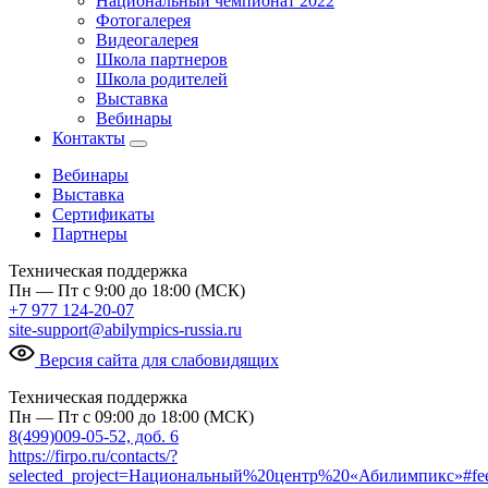
Национальный чемпионат 2022
Фотогалерея
Видеогалерея
Школа партнеров
Школа родителей
Выставка
Вебинары
Контакты
Вебинары
Выставка
Сертификаты
Партнеры
Техническая поддержка
Пн — Пт с 9:00 до 18:00 (МСК)
+7 977 124-20-07
site-support@abilympics-russia.ru
Версия сайта для слабовидящих
Техническая поддержка
Пн — Пт с 09:00 до 18:00 (МСК)
8(499)009-05-52, доб. 6
https://firpo.ru/contacts/?
selected_project=Национальный%20центр%20«Абилимпикс»#fe