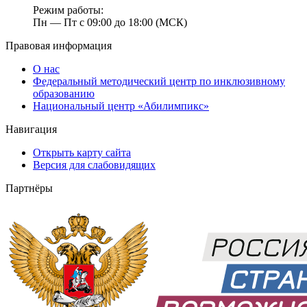
Режим работы:
Пн — Пт с 09:00 до 18:00 (МСК)
Правовая информация
О нас
Федеральный методический центр по инклюзивному
образованию
Национальный центр «Абилимпикс»
Навигация
Открыть карту сайта
Версия для слабовидящих
Партнёры