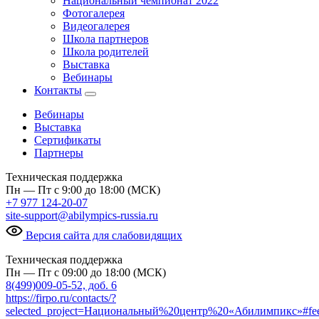
Национальный чемпионат 2022
Фотогалерея
Видеогалерея
Школа партнеров
Школа родителей
Выставка
Вебинары
Контакты
Вебинары
Выставка
Сертификаты
Партнеры
Техническая поддержка
Пн — Пт с 9:00 до 18:00 (МСК)
+7 977 124-20-07
site-support@abilympics-russia.ru
Версия сайта для слабовидящих
Техническая поддержка
Пн — Пт с 09:00 до 18:00 (МСК)
8(499)009-05-52, доб. 6
https://firpo.ru/contacts/?
selected_project=Национальный%20центр%20«Абилимпикс»#fe