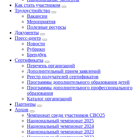
Как стать участником
Трудоустройство
Вакансии
Мероприятия
Полезные ресурсы
Документы
Пресс-центр
Новости
Рубрики
Брендбук
Сертификаты
Перечень организаций
Дополнительный прием заявлений
Реестр получателей сертификатов
Программы дополнительного образования детей
Программы дополнительного профессионального
образования
Каталог организаций
Партнеры
Архив
Чемпионат среди участников СВО25
Национальный чемпионат 2025
Национальный чемпионат 2024
Национальный чемпионат 2023