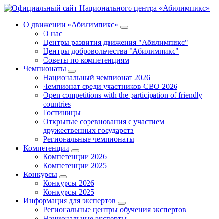
О движении «Абилимпикс»
О нас
Центры развития движения "Абилимпикс"
Центры добровольчества "Абилимпикс"
Советы по компетенциям
Чемпионаты
Национальный чемпионат 2026
Чемпионат среди участников СВО 2026
Open competitions with the participation of friendly
countries
Гостиницы
Открытые соревнования с участием
дружественных государств
Региональные чемпионаты
Компетенции
Компетенции 2026
Компетенции 2025
Конкурсы
Конкурсы 2026
Конкурсы 2025
Информация для экспертов
Региональные центры обучения экспертов
Национальные эксперты