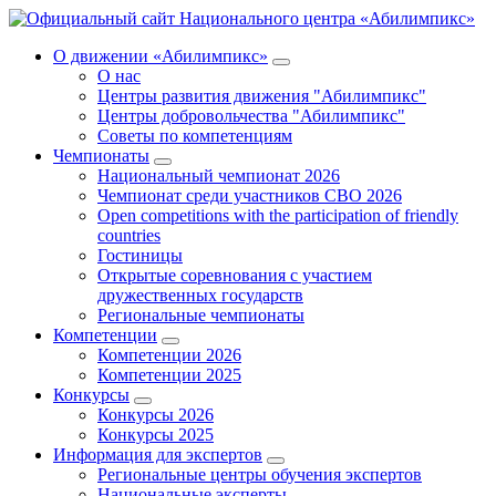
О движении «Абилимпикс»
О нас
Центры развития движения "Абилимпикс"
Центры добровольчества "Абилимпикс"
Советы по компетенциям
Чемпионаты
Национальный чемпионат 2026
Чемпионат среди участников СВО 2026
Open competitions with the participation of friendly
countries
Гостиницы
Открытые соревнования с участием
дружественных государств
Региональные чемпионаты
Компетенции
Компетенции 2026
Компетенции 2025
Конкурсы
Конкурсы 2026
Конкурсы 2025
Информация для экспертов
Региональные центры обучения экспертов
Национальные эксперты