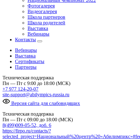
Национальный чемпионат 2022
Фотогалерея
Видеогалерея
Школа партнеров
Школа родителей
Выставка
Вебинары
Контакты
Вебинары
Выставка
Сертификаты
Партнеры
Техническая поддержка
Пн — Пт с 9:00 до 18:00 (МСК)
+7 977 124-20-07
site-support@abilympics-russia.ru
Версия сайта для слабовидящих
Техническая поддержка
Пн — Пт с 09:00 до 18:00 (МСК)
8(499)009-05-52, доб. 6
https://firpo.ru/contacts/?
selected_project=Национальный%20центр%20«Абилимпикс»#fe