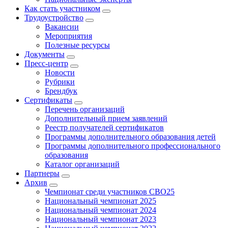
Как стать участником
Трудоустройство
Вакансии
Мероприятия
Полезные ресурсы
Документы
Пресс-центр
Новости
Рубрики
Брендбук
Сертификаты
Перечень организаций
Дополнительный прием заявлений
Реестр получателей сертификатов
Программы дополнительного образования детей
Программы дополнительного профессионального
образования
Каталог организаций
Партнеры
Архив
Чемпионат среди участников СВО25
Национальный чемпионат 2025
Национальный чемпионат 2024
Национальный чемпионат 2023