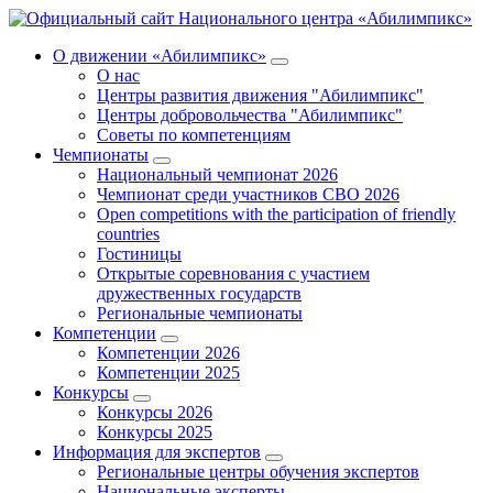
О движении «Абилимпикс»
О нас
Центры развития движения "Абилимпикс"
Центры добровольчества "Абилимпикс"
Советы по компетенциям
Чемпионаты
Национальный чемпионат 2026
Чемпионат среди участников СВО 2026
Open competitions with the participation of friendly
countries
Гостиницы
Открытые соревнования с участием
дружественных государств
Региональные чемпионаты
Компетенции
Компетенции 2026
Компетенции 2025
Конкурсы
Конкурсы 2026
Конкурсы 2025
Информация для экспертов
Региональные центры обучения экспертов
Национальные эксперты