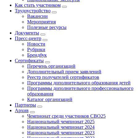
Как стать участником
Трудоустройство
Вакансии
Мероприятия
Полезные ресурсы
Документы
Пресс-центр
Новости
Рубрики
Брендбук
Сертификаты
Перечень организаций
Дополнительный прием заявлений
Реестр получателей сертификатов
Программы дополнительного образования детей
Программы дополнительного профессионального
образования
Каталог организаций
Партнеры
Архив
Чемпионат среди участников СВО25
Национальный чемпионат 2025
Национальный чемпионат 2024
Национальный чемпионат 2023