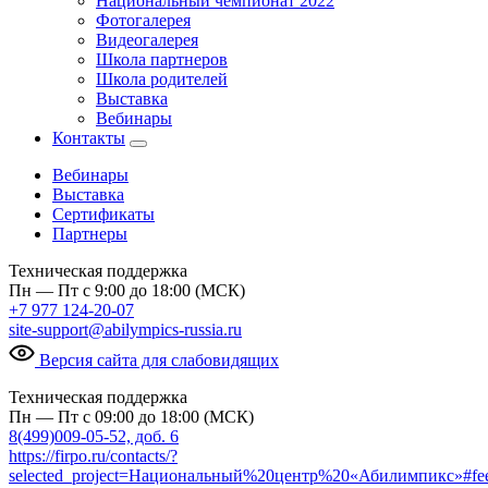
Национальный чемпионат 2022
Фотогалерея
Видеогалерея
Школа партнеров
Школа родителей
Выставка
Вебинары
Контакты
Вебинары
Выставка
Сертификаты
Партнеры
Техническая поддержка
Пн — Пт с 9:00 до 18:00 (МСК)
+7 977 124-20-07
site-support@abilympics-russia.ru
Версия сайта для слабовидящих
Техническая поддержка
Пн — Пт с 09:00 до 18:00 (МСК)
8(499)009-05-52, доб. 6
https://firpo.ru/contacts/?
selected_project=Национальный%20центр%20«Абилимпикс»#fe