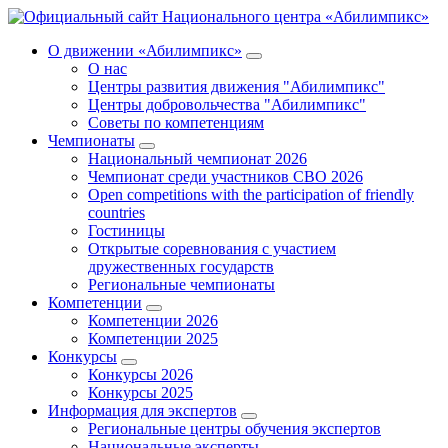
О движении «Абилимпикс»
О нас
Центры развития движения "Абилимпикс"
Центры добровольчества "Абилимпикс"
Советы по компетенциям
Чемпионаты
Национальный чемпионат 2026
Чемпионат среди участников СВО 2026
Open competitions with the participation of friendly
countries
Гостиницы
Открытые соревнования с участием
дружественных государств
Региональные чемпионаты
Компетенции
Компетенции 2026
Компетенции 2025
Конкурсы
Конкурсы 2026
Конкурсы 2025
Информация для экспертов
Региональные центры обучения экспертов
Национальные эксперты