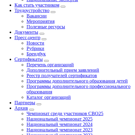
Как стать участником
Трудоустройство
Вакансии
Мероприятия
Полезные ресурсы
Документы
Пресс-центр
Новости
Рубрики
Брендбук
Сертификаты
Перечень организаций
Дополнительный прием заявлений
Реестр получателей сертификатов
Программы дополнительного образования детей
Программы дополнительного профессионального
образования
Каталог организаций
Партнеры
Архив
Чемпионат среди участников СВО25
Национальный чемпионат 2025
Национальный чемпионат 2024
Национальный чемпионат 2023