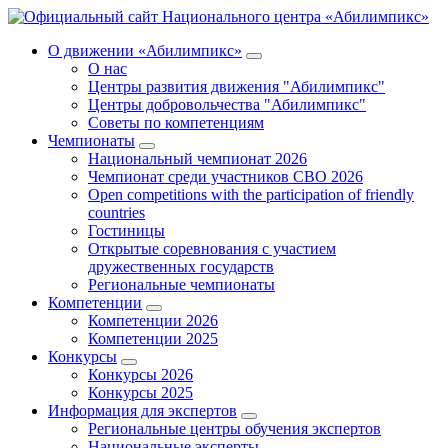
О движении «Абилимпикс»
О нас
Центры развития движения "Абилимпикс"
Центры добровольчества "Абилимпикс"
Советы по компетенциям
Чемпионаты
Национальный чемпионат 2026
Чемпионат среди участников СВО 2026
Open competitions with the participation of friendly
countries
Гостиницы
Открытые соревнования с участием
дружественных государств
Региональные чемпионаты
Компетенции
Компетенции 2026
Компетенции 2025
Конкурсы
Конкурсы 2026
Конкурсы 2025
Информация для экспертов
Региональные центры обучения экспертов
Национальные эксперты