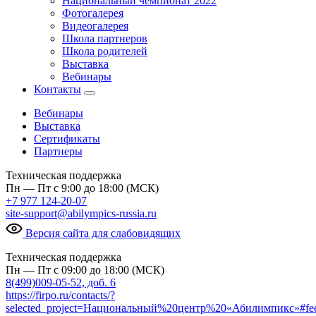
Национальный чемпионат 2022
Фотогалерея
Видеогалерея
Школа партнеров
Школа родителей
Выставка
Вебинары
Контакты
Вебинары
Выставка
Сертификаты
Партнеры
Техническая поддержка
Пн — Пт с 9:00 до 18:00 (МСК)
+7 977 124-20-07
site-support@abilympics-russia.ru
Версия сайта для слабовидящих
Техническая поддержка
Пн — Пт с 09:00 до 18:00 (МСК)
8(499)009-05-52, доб. 6
https://firpo.ru/contacts/?
selected_project=Национальный%20центр%20«Абилимпикс»#fe