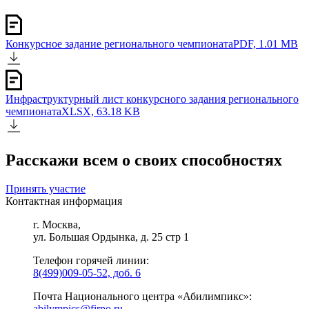
Конкурсное задание регионального чемпионата
PDF, 1.01 MB
Инфраструктурный лист конкурсного задания регионального
чемпионата
XLSX, 63.18 KB
Расскажи всем о своих способностях
Принять участие
Контактная информация
г. Москва,
ул. Большая Ордынка, д. 25 стр 1
Телефон горячей линии:
8(499)009-05-52, доб. 6
Почта Национального центра «Абилимпикс»:
abilympics@firpo.ru