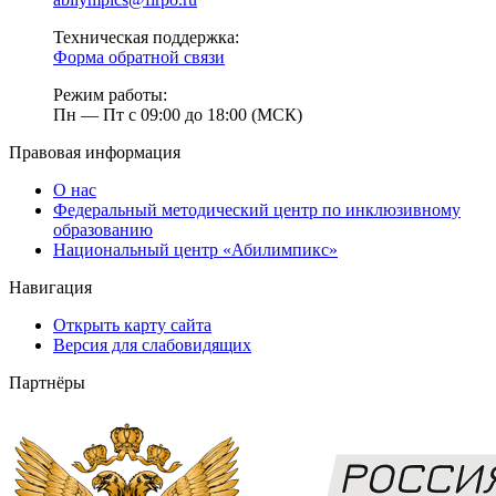
Техническая поддержка:
Форма обратной связи
Режим работы:
Пн — Пт с 09:00 до 18:00 (МСК)
Правовая информация
О нас
Федеральный методический центр по инклюзивному
образованию
Национальный центр «Абилимпикс»
Навигация
Открыть карту сайта
Версия для слабовидящих
Партнёры