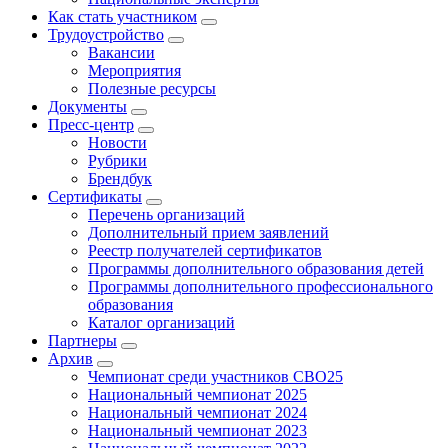
Как стать участником
Трудоустройство
Вакансии
Мероприятия
Полезные ресурсы
Документы
Пресс-центр
Новости
Рубрики
Брендбук
Сертификаты
Перечень организаций
Дополнительный прием заявлений
Реестр получателей сертификатов
Программы дополнительного образования детей
Программы дополнительного профессионального
образования
Каталог организаций
Партнеры
Архив
Чемпионат среди участников СВО25
Национальный чемпионат 2025
Национальный чемпионат 2024
Национальный чемпионат 2023