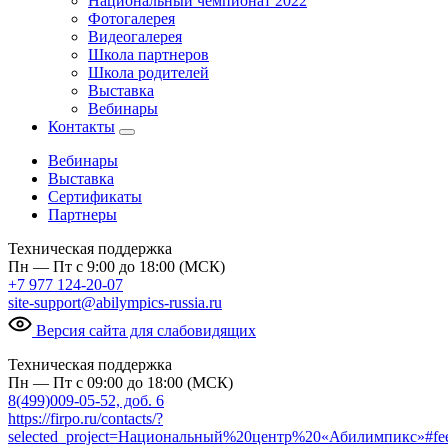
Национальный чемпионат 2022
Фотогалерея
Видеогалерея
Школа партнеров
Школа родителей
Выставка
Вебинары
Контакты
Вебинары
Выставка
Сертификаты
Партнеры
Техническая поддержка
Пн — Пт с 9:00 до 18:00 (МСК)
+7 977 124-20-07
site-support@abilympics-russia.ru
Версия сайта для слабовидящих
Техническая поддержка
Пн — Пт с 09:00 до 18:00 (МСК)
8(499)009-05-52, доб. 6
https://firpo.ru/contacts/?
selected_project=Национальный%20центр%20«Абилимпикс»#fe