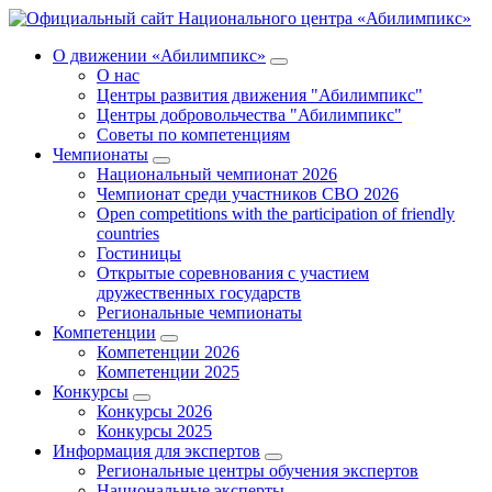
О движении «Абилимпикс»
О нас
Центры развития движения "Абилимпикс"
Центры добровольчества "Абилимпикс"
Советы по компетенциям
Чемпионаты
Национальный чемпионат 2026
Чемпионат среди участников СВО 2026
Open competitions with the participation of friendly
countries
Гостиницы
Открытые соревнования с участием
дружественных государств
Региональные чемпионаты
Компетенции
Компетенции 2026
Компетенции 2025
Конкурсы
Конкурсы 2026
Конкурсы 2025
Информация для экспертов
Региональные центры обучения экспертов
Национальные эксперты