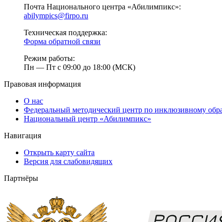
Почта Национального центра «Абилимпикс»:
abilympics@firpo.ru
Техническая поддержка:
Форма обратной связи
Режим работы:
Пн — Пт с 09:00 до 18:00 (МСК)
Правовая информация
О нас
Федеральный методический центр по инклюзивному обр
Национальный центр «Абилимпикс»
Навигация
Открыть карту сайта
Версия для слабовидящих
Партнёры