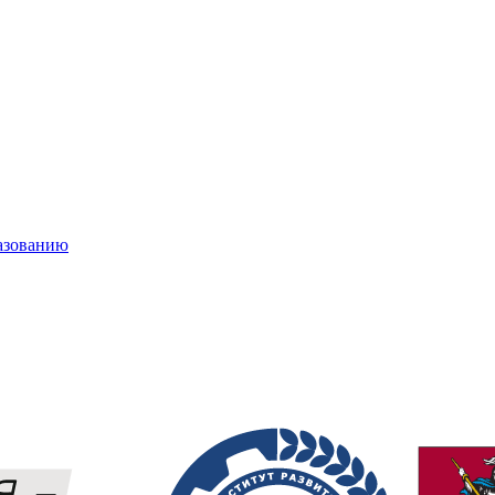
азованию