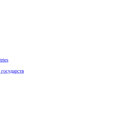
tries
 государств