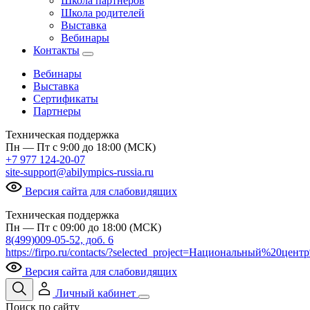
Школа партнеров
Школа родителей
Выставка
Вебинары
Контакты
Вебинары
Выставка
Сертификаты
Партнеры
Техническая поддержка
Пн — Пт с 9:00 до 18:00 (МСК)
+7 977 124-20-07
site-support@abilympics-russia.ru
Версия сайта для слабовидящих
Техническая поддержка
Пн — Пт с 09:00 до 18:00 (МСК)
8(499)009-05-52, доб. 6
https://firpo.ru/contacts/?selected_project=Национальный%20ц
Версия сайта для слабовидящих
Личный кабинет
Поиск по сайту