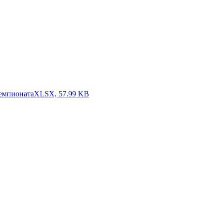
чемпионата
XLSX, 57.99 KB