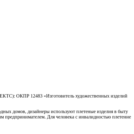
 (ЕКТС): ОКПР 12483 «Изготовитель художественных изделий
одных домов, дизайнеры используют плетеные изделия в быту
ым предпринимателем. Для человека с инвалидностью плетение