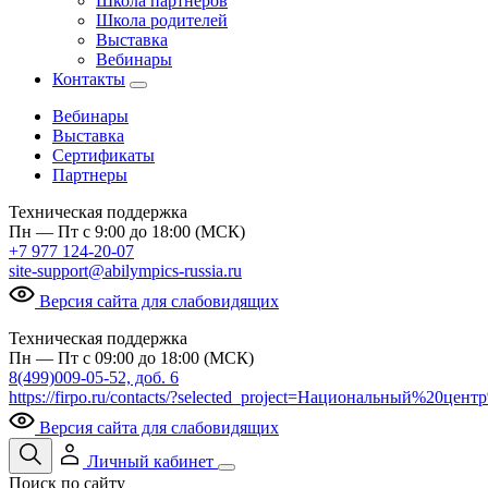
Школа партнеров
Школа родителей
Выставка
Вебинары
Контакты
Вебинары
Выставка
Сертификаты
Партнеры
Техническая поддержка
Пн — Пт с 9:00 до 18:00 (МСК)
+7 977 124-20-07
site-support@abilympics-russia.ru
Версия сайта для слабовидящих
Техническая поддержка
Пн — Пт с 09:00 до 18:00 (МСК)
8(499)009-05-52, доб. 6
https://firpo.ru/contacts/?selected_project=Национальный%20ц
Версия сайта для слабовидящих
Личный кабинет
Поиск по сайту