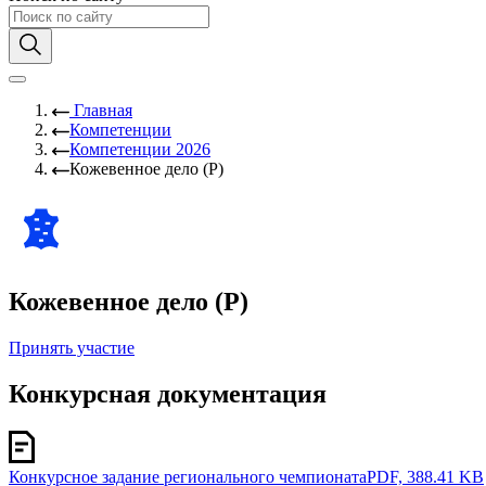
Главная
Компетенции
Компетенции 2026
Кожевенное дело (Р)
Кожевенное дело (Р)
Принять участие
Конкурсная документация
Конкурсное задание регионального чемпионата
PDF, 388.41 KB