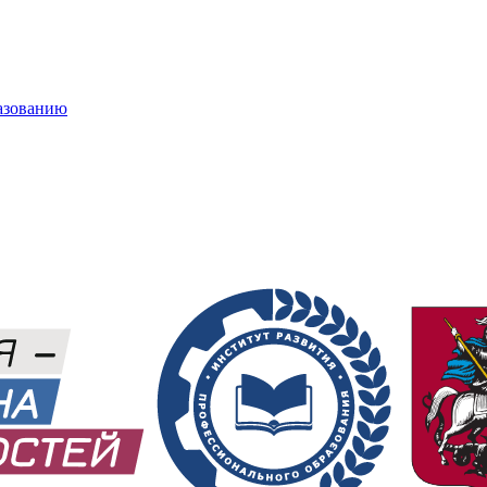
азованию