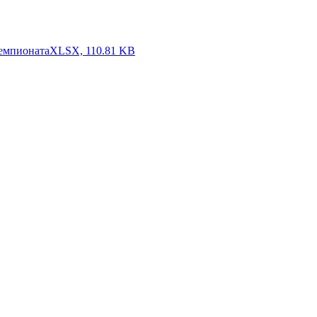
чемпионата
XLSX, 110.81 KB