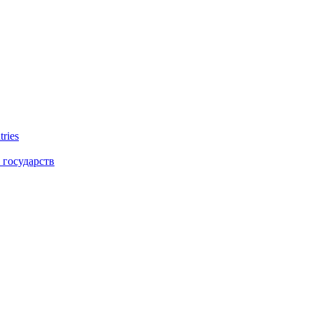
tries
 государств