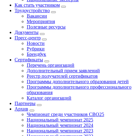
Как стать участником
Трудоустройство
Вакансии
Мероприятия
Полезные ресурсы
Документы
Пресс-центр
Новости
Рубрики
Брендбук
Сертификаты
Перечень организаций
Дополнительный прием заявлений
Реестр получателей сертификатов
Программы дополнительного образования детей
Программы дополнительного профессионального
образования
Каталог организаций
Партнеры
Архив
Чемпионат среди участников СВО25
Национальный чемпионат 2025
Национальный чемпионат 2024
Национальный чемпионат 2023