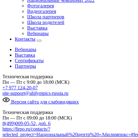
Национальный чемпионат 2022
Фотогалерея
Видеогалерея
Школа партнеров
Школа родителей
Выставка
Вебинары
Контакты
Вебинары
Выставка
Сертификаты
Партнеры
Техническая поддержка
Пн — Пт с 9:00 до 18:00 (МСК)
+7 977 124-20-07
site-support@abilympics-russia.ru
Версия сайта для слабовидящих
Техническая поддержка
Пн — Пт с 09:00 до 18:00 (МСК)
8(499)009-05-52, доб. 6
https://firpo.ru/contacts/?
selected_project=Национальный%20центр%20«Абилимпикс»#fe