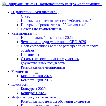
О движении «Абилимпикс»
О нас
Центры развития движения "Абилимпикс"
Центры добровольчества "Абилимпикс"
Советы по компетенциям
Чемпионаты
Национальный чемпионат 2026
Чемпионат среди участников СВО 2026
Open competitions with the participation of friendly
countries
Гостиницы
Открытые соревнования с участием
дружественных государств
Региональные чемпионаты
Компетенции
Компетенции 2026
Компетенции 2025
Конкурсы
Конкурсы 2026
Конкурсы 2025
Информация для экспертов
Региональные центры обучения экспертов
Национальные эксперты