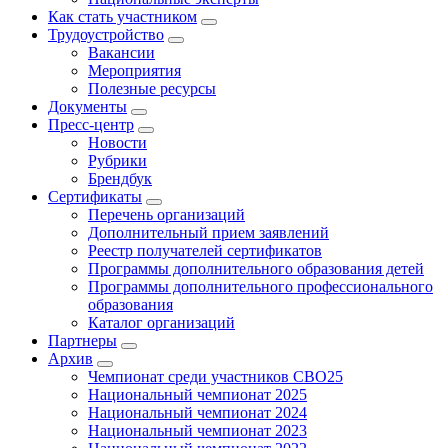
Как стать участником
Трудоустройство
Вакансии
Мероприятия
Полезные ресурсы
Документы
Пресс-центр
Новости
Рубрики
Брендбук
Сертификаты
Перечень организаций
Дополнительный прием заявлений
Реестр получателей сертификатов
Программы дополнительного образования детей
Программы дополнительного профессионального
образования
Каталог организаций
Партнеры
Архив
Чемпионат среди участников СВО25
Национальный чемпионат 2025
Национальный чемпионат 2024
Национальный чемпионат 2023