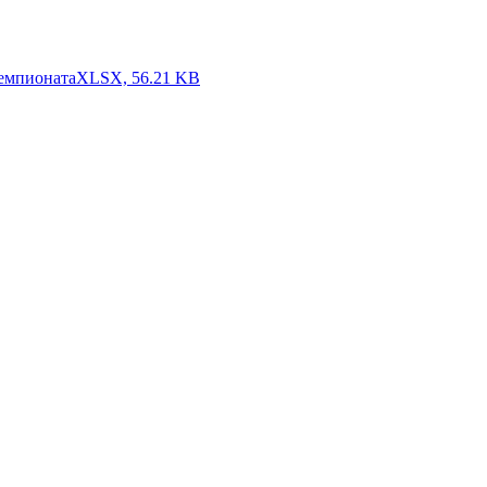
чемпионата
XLSX, 56.21 KB