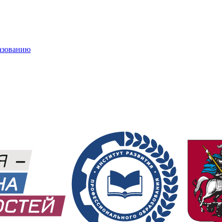
азованию