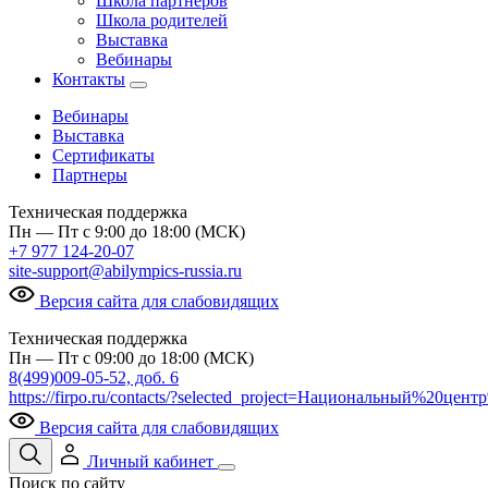
Школа партнеров
Школа родителей
Выставка
Вебинары
Контакты
Вебинары
Выставка
Сертификаты
Партнеры
Техническая поддержка
Пн — Пт с 9:00 до 18:00 (МСК)
+7 977 124-20-07
site-support@abilympics-russia.ru
Версия сайта для слабовидящих
Техническая поддержка
Пн — Пт с 09:00 до 18:00 (МСК)
8(499)009-05-52, доб. 6
https://firpo.ru/contacts/?selected_project=Национальный%20ц
Версия сайта для слабовидящих
Личный кабинет
Поиск по сайту