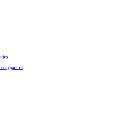
tries
 государств