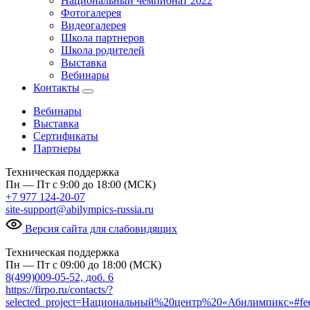
Национальный чемпионат 2022
Фотогалерея
Видеогалерея
Школа партнеров
Школа родителей
Выставка
Вебинары
Контакты
Вебинары
Выставка
Сертификаты
Партнеры
Техническая поддержка
Пн — Пт с 9:00 до 18:00 (МСК)
+7 977 124-20-07
site-support@abilympics-russia.ru
Версия сайта для слабовидящих
Техническая поддержка
Пн — Пт с 09:00 до 18:00 (МСК)
8(499)009-05-52, доб. 6
https://firpo.ru/contacts/?
selected_project=Национальный%20центр%20«Абилимпикс»#fe