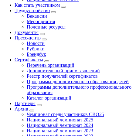
Как стать участником
Трудоустройство
Вакансии
Мероприятия
Полезные ресурсы
Документы
Пресс-центр
Новости
Рубрики
Брендбук
Сертификаты
Перечень организаций
Дополнительный прием заявлений
Реестр получателей сертификатов
Программы дополнительного образования детей
Программы дополнительного профессионального
образования
Каталог организаций
Партнеры
Архив
Чемпионат среди участников СВО25
Национальный чемпионат 2025
Национальный чемпионат 2024
Национальный чемпионат 2023