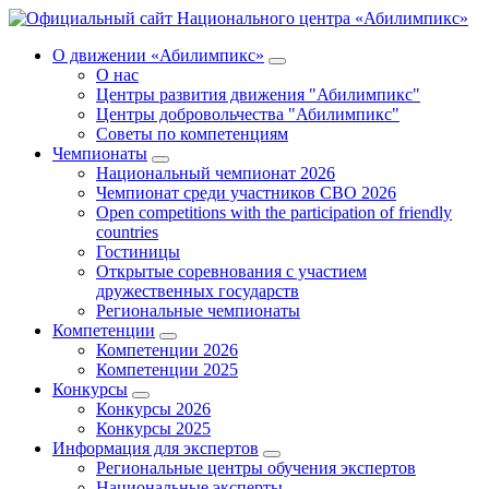
О движении «Абилимпикс»
О нас
Центры развития движения "Абилимпикс"
Центры добровольчества "Абилимпикс"
Советы по компетенциям
Чемпионаты
Национальный чемпионат 2026
Чемпионат среди участников СВО 2026
Open competitions with the participation of friendly
countries
Гостиницы
Открытые соревнования с участием
дружественных государств
Региональные чемпионаты
Компетенции
Компетенции 2026
Компетенции 2025
Конкурсы
Конкурсы 2026
Конкурсы 2025
Информация для экспертов
Региональные центры обучения экспертов
Национальные эксперты