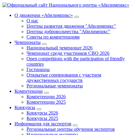
О движении «Абилимпикс»
О нас
Центры развития движения "Абилимпикс"
Центры добровольчества "Абилимпикс"
Советы по компетенциям
Чемпионаты
Национальный чемпионат 2026
Чемпионат среди участников СВО 2026
Open competitions with the participation of friendly
countries
Гостиницы
Открытые соревнования с участием
дружественных государств
Региональные чемпионаты
Компетенции
Компетенции 2026
Компетенции 2025
Конкурсы
Конкурсы 2026
Конкурсы 2025
Информация для экспертов
Региональные центры обучения экспертов
Национальные эксперты