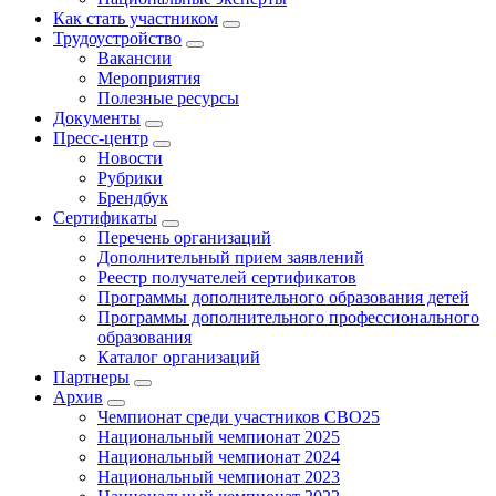
Как стать участником
Трудоустройство
Вакансии
Мероприятия
Полезные ресурсы
Документы
Пресс-центр
Новости
Рубрики
Брендбук
Сертификаты
Перечень организаций
Дополнительный прием заявлений
Реестр получателей сертификатов
Программы дополнительного образования детей
Программы дополнительного профессионального
образования
Каталог организаций
Партнеры
Архив
Чемпионат среди участников СВО25
Национальный чемпионат 2025
Национальный чемпионат 2024
Национальный чемпионат 2023