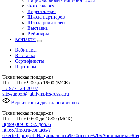
Национальный чемпионат 2022
Фотогалерея
Видеогалерея
Школа партнеров
Школа родителей
Выставка
Вебинары
Контакты
Вебинары
Выставка
Сертификаты
Партнеры
Техническая поддержка
Пн — Пт с 9:00 до 18:00 (МСК)
+7 977 124-20-07
site-support@abilympics-russia.ru
Версия сайта для слабовидящих
Техническая поддержка
Пн — Пт с 09:00 до 18:00 (МСК)
8(499)009-05-52, доб. 6
https://firpo.ru/contacts/?
selected_project=Национальный%20центр%20«Абилимпикс»#fe