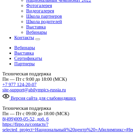
Национальный чемпионат 2022
Фотогалерея
Видеогалерея
Школа партнеров
Школа родителей
Выставка
Вебинары
Контакты
Вебинары
Выставка
Сертификаты
Партнеры
Техническая поддержка
Пн — Пт с 9:00 до 18:00 (МСК)
+7 977 124-20-07
site-support@abilympics-russia.ru
Версия сайта для слабовидящих
Техническая поддержка
Пн — Пт с 09:00 до 18:00 (МСК)
8(499)009-05-52, доб. 6
https://firpo.ru/contacts/?
selected_project=Национальный%20центр%20«Абилимпикс»#fe