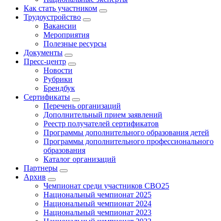
Как стать участником
Трудоустройство
Вакансии
Мероприятия
Полезные ресурсы
Документы
Пресс-центр
Новости
Рубрики
Брендбук
Сертификаты
Перечень организаций
Дополнительный прием заявлений
Реестр получателей сертификатов
Программы дополнительного образования детей
Программы дополнительного профессионального
образования
Каталог организаций
Партнеры
Архив
Чемпионат среди участников СВО25
Национальный чемпионат 2025
Национальный чемпионат 2024
Национальный чемпионат 2023