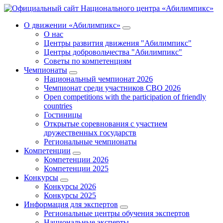
О движении «Абилимпикс»
О нас
Центры развития движения "Абилимпикс"
Центры добровольчества "Абилимпикс"
Советы по компетенциям
Чемпионаты
Национальный чемпионат 2026
Чемпионат среди участников СВО 2026
Open competitions with the participation of friendly
countries
Гостиницы
Открытые соревнования с участием
дружественных государств
Региональные чемпионаты
Компетенции
Компетенции 2026
Компетенции 2025
Конкурсы
Конкурсы 2026
Конкурсы 2025
Информация для экспертов
Региональные центры обучения экспертов
Национальные эксперты