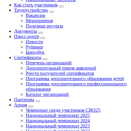
Как стать участником
Трудоустройство
Вакансии
Мероприятия
Полезные ресурсы
Документы
Пресс-центр
Новости
Рубрики
Брендбук
Сертификаты
Перечень организаций
Дополнительный прием заявлений
Реестр получателей сертификатов
Программы дополнительного образования детей
Программы дополнительного профессионального
образования
Каталог организаций
Партнеры
Архив
Чемпионат среди участников СВО25
Национальный чемпионат 2025
Национальный чемпионат 2024
Национальный чемпионат 2023