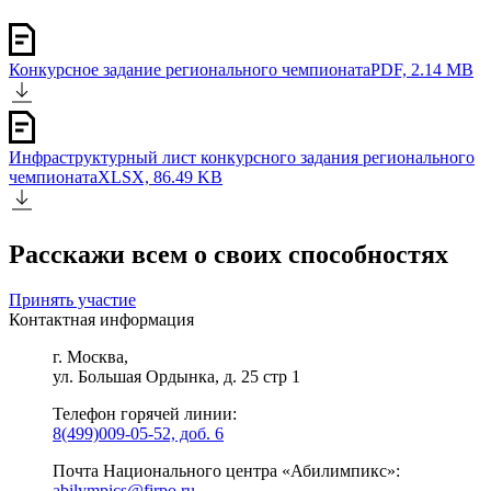
Конкурсное задание регионального чемпионата
PDF, 2.14 MB
Инфраструктурный лист конкурсного задания регионального
чемпионата
XLSX, 86.49 KB
Расскажи всем о своих способностях
Принять участие
Контактная информация
г. Москва,
ул. Большая Ордынка, д. 25 стр 1
Телефон горячей линии:
8(499)009-05-52, доб. 6
Почта Национального центра «Абилимпикс»:
abilympics@firpo.ru