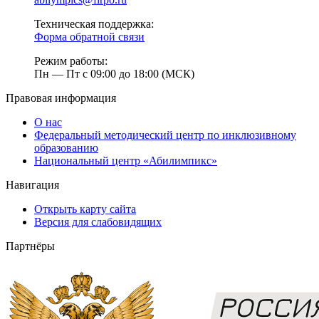
Техническая поддержка:
Форма обратной связи
Режим работы:
Пн — Пт с 09:00 до 18:00 (МСК)
Правовая информация
О нас
Федеральный методический центр по инклюзивному
образованию
Национальный центр «Абилимпикс»
Навигация
Открыть карту сайта
Версия для слабовидящих
Партнёры