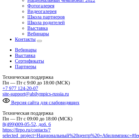
Национальный чемпионат 2022
Фотогалерея
Видеогалерея
Школа партнеров
Школа родителей
Выставка
Вебинары
Контакты
Вебинары
Выставка
Сертификаты
Партнеры
Техническая поддержка
Пн — Пт с 9:00 до 18:00 (МСК)
+7 977 124-20-07
site-support@abilympics-russia.ru
Версия сайта для слабовидящих
Техническая поддержка
Пн — Пт с 09:00 до 18:00 (МСК)
8(499)009-05-52, доб. 6
https://firpo.ru/contacts/?
selected_project=Национальный%20центр%20«Абилимпикс»#fe