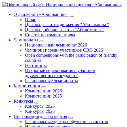
О движении «Абилимпикс»
О нас
Центры развития движения "Абилимпикс"
Центры добровольчества "Абилимпикс"
Советы по компетенциям
Чемпионаты
Национальный чемпионат 2026
Чемпионат среди участников СВО 2026
Open competitions with the participation of friendly
countries
Гостиницы
Открытые соревнования с участием
дружественных государств
Региональные чемпионаты
Компетенции
Компетенции 2026
Компетенции 2025
Конкурсы
Конкурсы 2026
Конкурсы 2025
Информация для экспертов
Региональные центры обучения экспертов
Национальные эксперты