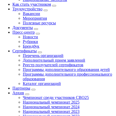
Как стать участником
Трудоустройство
Вакансии
Мероприятия
Полезные ресурсы
Документы
Пресс-центр
Новости
Рубрики
Брендбук
Сертификаты
Перечень организаций
Дополнительный прием заявлений
Реестр получателей сертификатов
Программы дополнительного образования детей
Программы дополнительного профессионального
образования
Каталог организаций
Партнеры
Архив
Чемпионат среди участников СВО25
Национальный чемпионат 2025
Национальный чемпионат 2024
Национальный чемпионат 2023