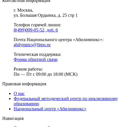
Контактная информация
г. Москва,
ул. Большая Ордынка, д. 25 стр 1
Телефон горячей линии:
8(499)009-05-52, доб. 6
Почта Национального центра «Абилимпикс»:
abilympics@firpo.ru
Техническая поддержка:
Форма обратной связи
Режим работы:
Пн — Пт с 09:00 до 18:00 (МСК)
Правовая информация
О нас
Федеральный методический центр по инклюзивному
образованию
Национальный центр «Абилимпикс»
Навигация