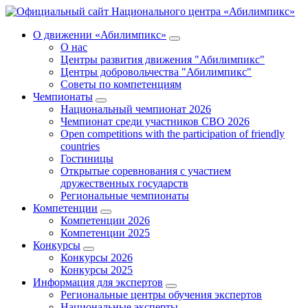
О движении «Абилимпикс»
О нас
Центры развития движения "Абилимпикс"
Центры добровольчества "Абилимпикс"
Советы по компетенциям
Чемпионаты
Национальный чемпионат 2026
Чемпионат среди участников СВО 2026
Open competitions with the participation of friendly
countries
Гостиницы
Открытые соревнования с участием
дружественных государств
Региональные чемпионаты
Компетенции
Компетенции 2026
Компетенции 2025
Конкурсы
Конкурсы 2026
Конкурсы 2025
Информация для экспертов
Региональные центры обучения экспертов
Национальные эксперты