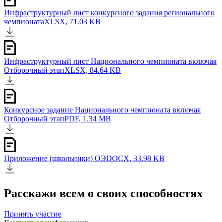
Инфраструктурный лист конкурсного задания регионального
чемпионата
XLSX, 71.03 KB
Инфраструктурный лист Национального чемпионата включая
Отборочный этап
XLSX, 84.64 KB
Конкурсное задание Национального чемпионата включая
Отборочный этап
PDF, 1.34 MB
Приложение (школьники) ОЭ
DOCX, 33.98 KB
Расскажи всем о своих способностях
Принять участие