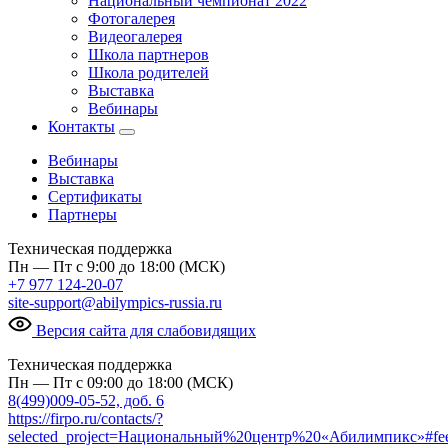
Национальный чемпионат 2022
Фотогалерея
Видеогалерея
Школа партнеров
Школа родителей
Выставка
Вебинары
Контакты
Вебинары
Выставка
Сертификаты
Партнеры
Техническая поддержка
Пн — Пт с 9:00 до 18:00 (МСК)
+7 977 124-20-07
site-support@abilympics-russia.ru
Версия сайта для слабовидящих
Техническая поддержка
Пн — Пт с 09:00 до 18:00 (МСК)
8(499)009-05-52, доб. 6
https://firpo.ru/contacts/?
selected_project=Национальный%20центр%20«Абилимпикс»#fe