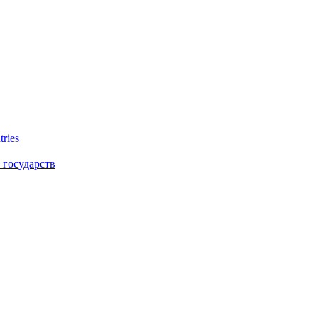
tries
 государств