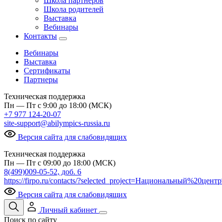
Школа партнеров
Школа родителей
Выставка
Вебинары
Контакты
Вебинары
Выставка
Сертификаты
Партнеры
Техническая поддержка
Пн — Пт с 9:00 до 18:00 (МСК)
+7 977 124-20-07
site-support@abilympics-russia.ru
Версия сайта для слабовидящих
Техническая поддержка
Пн — Пт с 09:00 до 18:00 (МСК)
8(499)009-05-52, доб. 6
https://firpo.ru/contacts/?selected_project=Национальный%20ц
Версия сайта для слабовидящих
Личный кабинет
Поиск по сайту