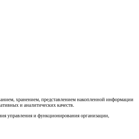
ованием, хранением, представлением накопленной информации
кативных и аналитических качеств.
ния управления и функционирования организации,