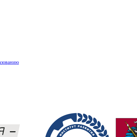
азованию