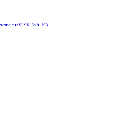
чемпионата
XLSX, 54.81 KB