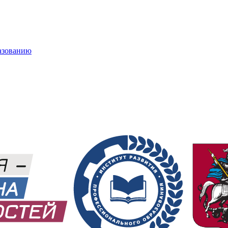
азованию