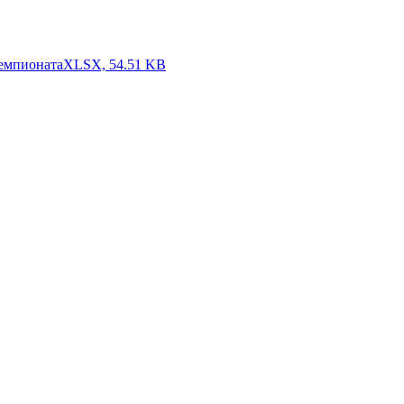
чемпионата
XLSX, 54.51 KB