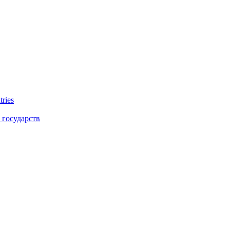
tries
 государств