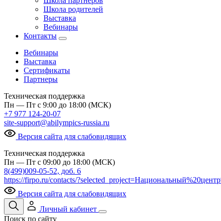
Школа партнеров
Школа родителей
Выставка
Вебинары
Контакты
Вебинары
Выставка
Сертификаты
Партнеры
Техническая поддержка
Пн — Пт с 9:00 до 18:00 (МСК)
+7 977 124-20-07
site-support@abilympics-russia.ru
Версия сайта для слабовидящих
Техническая поддержка
Пн — Пт с 09:00 до 18:00 (МСК)
8(499)009-05-52, доб. 6
https://firpo.ru/contacts/?selected_project=Национальный%20ц
Версия сайта для слабовидящих
Личный кабинет
Поиск по сайту