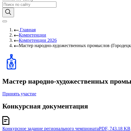
Главная
Компетенции
Компетенции 2026
Мастер народно-художественных промыслов (Городецка
Мастер народно-художественных промыс
Принять участие
Конкурсная документация
Конкурсное задание регионального чемпионата
PDF, 743.18 KB