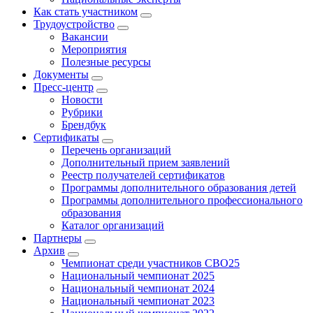
Как стать участником
Трудоустройство
Вакансии
Мероприятия
Полезные ресурсы
Документы
Пресс-центр
Новости
Рубрики
Брендбук
Сертификаты
Перечень организаций
Дополнительный прием заявлений
Реестр получателей сертификатов
Программы дополнительного образования детей
Программы дополнительного профессионального
образования
Каталог организаций
Партнеры
Архив
Чемпионат среди участников СВО25
Национальный чемпионат 2025
Национальный чемпионат 2024
Национальный чемпионат 2023