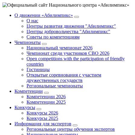
О движении «Абилимпикс»
О нас
Центры развития движения "Абилимпикс"
Центры добровольчества "Абилимпикс"
Советы по компетенциям
Чемпионаты
Национальный чемпионат 2026
Чемпионат среди участников СВО 2026
Open competitions with the participation of friendly
countries
Гостиницы
Открытые соревнования с участием
дружественных государств
Региональные чемпионаты
Компетенции
Компетенции 2026
Компетенции 2025
Конкурсы
Конкурсы 2026
Конкурсы 2025
Информация для экспертов
Региональные центры обучения экспертов
Национальные эксперты