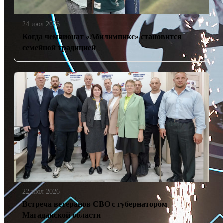
24 июл 2026
Когда чемпионат «Абилимпикс» становится
семейной традицией
22 июл 2026
Встреча ветеранов СВО с губернатором
Магаданской области