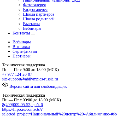
Национальный чемпионат 2022
Фотогалерея
Видеогалерея
Школа партнеров
Школа родителей
Выставка
Вебинары
Контакты
Вебинары
Выставка
Сертификаты
Партнеры
Техническая поддержка
Пн — Пт с 9:00 до 18:00 (МСК)
+7 977 124-20-07
site-support@abilympics-russia.ru
Версия сайта для слабовидящих
Техническая поддержка
Пн — Пт с 09:00 до 18:00 (МСК)
8(499)009-05-52, доб. 6
https://firpo.ru/contacts/?
selected_project=Национальный%20центр%20«Абилимпикс»#fe