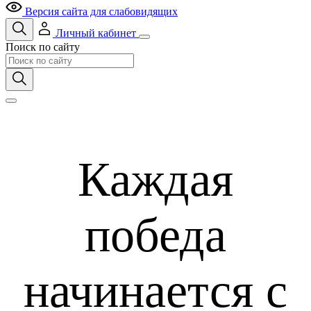
Версия сайта для слабовидящих
Личный кабинет
Поиск по сайту
Каждая
победа
начинается с