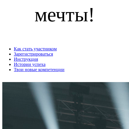
мечты!
Как стать участником
Зарегистрироваться
Инструкция
Истории успеха
Твои новые компетенции