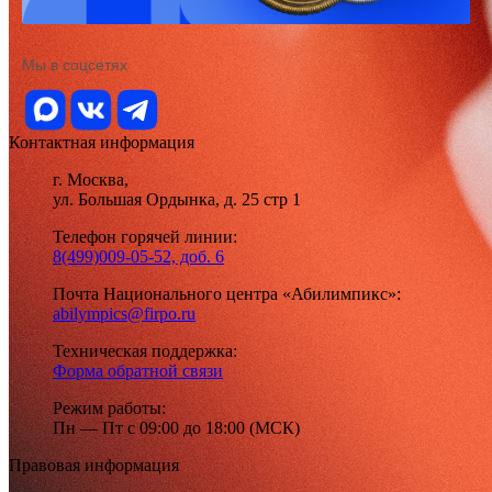
Мы в соцсетях
Контактная информация
г. Москва,
ул. Большая Ордынка, д. 25 стр 1
Телефон горячей линии:
8(499)009-05-52, доб. 6
Почта Национального центра «Абилимпикс»:
abilympics@firpo.ru
Техническая поддержка:
Форма обратной связи
Режим работы:
Пн — Пт с 09:00 до 18:00 (МСК)
Правовая информация