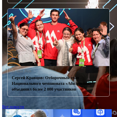
21 июл 2026
Сергей Кравцов: Отборочный этап
Национального чемпионата «Абилимпикс»
объединил более 2 000 участников
Все новости